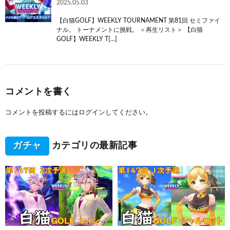
2025.05.03
【白猫GOLF】WEEKLY TOURNAMENT 第81回 セミファイ
ナル。 トーナメントに挑戦。 ＜再生リスト＞ 【白猫
GOLF】WEEKLY T[…]
コメントを書く
コメントを投稿するには
ログイン
してください。
ガチャ
カテゴリの最新記事