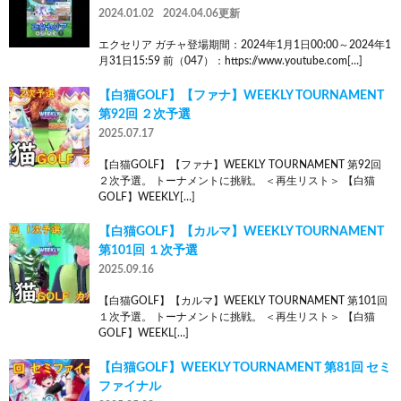
2024.01.02
2024.04.06更新
エクセリア ガチャ登場期間：2024年1月1日00:00～2024年1
月31日15:59 前（047）：https://www.youtube.com[…]
【白猫GOLF】【ファナ】WEEKLY TOURNAMENT
第92回 ２次予選
2025.07.17
【白猫GOLF】【ファナ】WEEKLY TOURNAMENT 第92回
２次予選。 トーナメントに挑戦。 ＜再生リスト＞ 【白猫
GOLF】WEEKLY[…]
【白猫GOLF】【カルマ】WEEKLY TOURNAMENT
第101回 １次予選
2025.09.16
【白猫GOLF】【カルマ】WEEKLY TOURNAMENT 第101回
１次予選。 トーナメントに挑戦。 ＜再生リスト＞ 【白猫
GOLF】WEEKL[…]
【白猫GOLF】WEEKLY TOURNAMENT 第81回 セミ
ファイナル