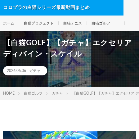
コロプラの白猫シリーズ最新動画まとめ
ホーム
白猫プロジェクト
白猫テニス
白猫ゴルフ
【白猫GOLF】【ガチャ】エクセリア
ディバイン・スケイル
2026.06.06
ガチャ
HOME
白猫ゴルフ
ガチャ
【白猫GOLF】【ガチャ】エクセリア 