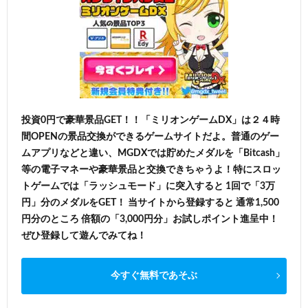
投資0円で豪華景品GET！！「ミリオンゲームDX」は２４時
間OPENの景品交換ができるゲームサイトだよ。普通のゲー
ムアプリなどと違い、MGDXでは貯めたメダルを「Bitcash」
等の電子マネーや豪華景品と交換できちゃうよ！特にスロッ
トゲームでは「ラッシュモード」に突入すると 1回で「3万
円」分のメダルをGET！ 当サイトから登録すると 通常1,500
円分のところ 倍額の「3,000円分」お試しポイント進呈中！
ぜひ登録して遊んでみてね！
今すぐ無料であそぶ