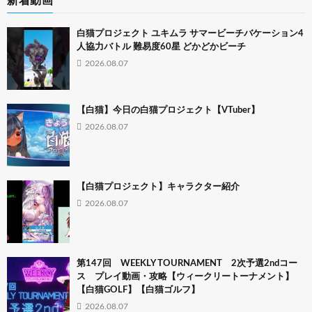
新着動画
白猫プロジェクト ユキムラ サマービーチバケーション4
人協力バトル 難易度60星 どかどかビーチ
2026.08.07
【白猫】今日の白猫プロジェクト【VTuber】
2026.08.07
【白猫プロジェクト】キャラクター紹介
2026.08.07
第147回 WEEKLY TOURNAMENT 2次予選2ndコー
ス プレイ動画・攻略【ウィークリートーナメント】
【白猫GOLF】【白猫ゴルフ】
2026.08.07