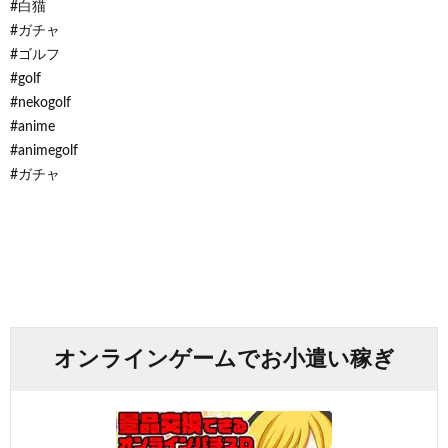
#白猫
#ガチャ
#ゴルフ
#golf
#nekogolf
#anime
#animegolf
#ガチャ
オンラインゲームでお小遣い稼ぎ