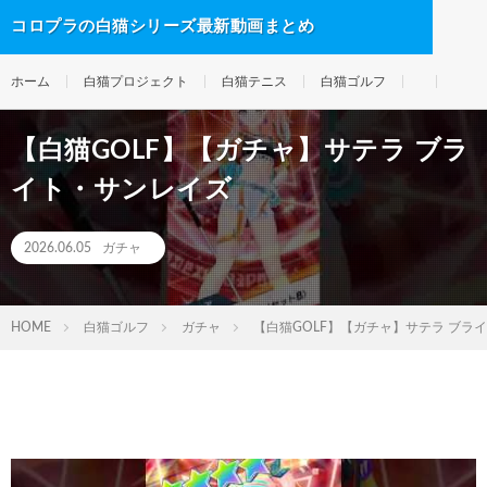
コロプラの白猫シリーズ最新動画まとめ
ホーム
白猫プロジェクト
白猫テニス
白猫ゴルフ
【白猫GOLF】【ガチャ】サテラ ブラ
イト・サンレイズ
2026.06.05
ガチャ
HOME
白猫ゴルフ
ガチャ
【白猫GOLF】【ガチャ】サテラ ブラ