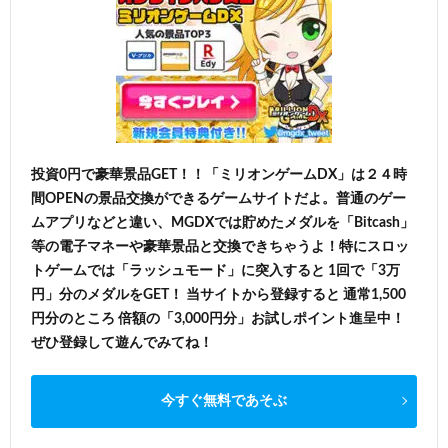
投資0円で豪華景品GET！！「ミリオンゲームDX」は２４時
間OPENの景品交換ができるゲームサイトだよ。普通のゲー
ムアプリなどと違い、MGDXでは貯めたメダルを「Bitcash」
等の電子マネーや豪華景品と交換できちゃうよ！特にスロッ
トゲームでは「ラッシュモード」に突入すると 1回で「3万
円」分のメダルをGET！ 当サイトから登録すると 通常1,500
円分のところ 倍額の「3,000円分」お試しポイント進呈中！
ぜひ登録して遊んでみてね！
今すぐ無料であそぶ