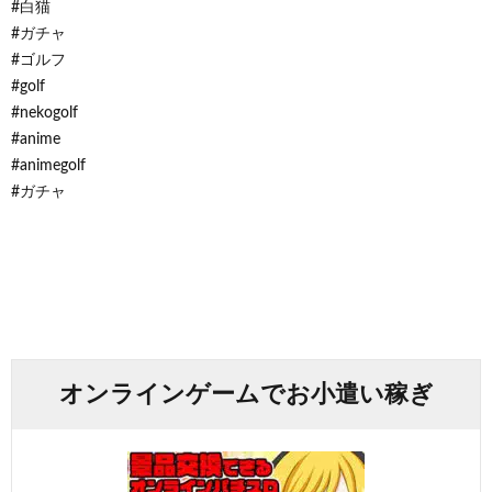
#白猫
#ガチャ
#ゴルフ
#golf
#nekogolf
#anime
#animegolf
#ガチャ
オンラインゲームでお小遣い稼ぎ