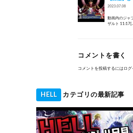
2023.07.08
動画内のジャブ
ザルト 11:17[
コメントを書く
コメントを投稿するには
ログ
HELL
カテゴリの最新記事