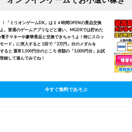
オンラインゲームでお小遣い稼ぎ
！！「ミリオンゲームDX」は２４時間OPENの景品交換
よ。普通のゲームアプリなどと違い、MGDXでは貯めた
」等の電子マネーや豪華景品と交換できちゃうよ！特にスロッ
モード」に突入すると 1回で「3万円」分のメダルを
すると 通常1,500円分のところ 倍額の「3,000円分」お試
登録して遊んでみてね！
今すぐ無料であそぶ