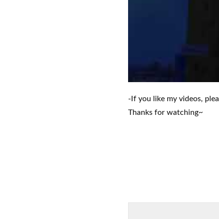
-If you like my videos, ple
Thanks for watching~