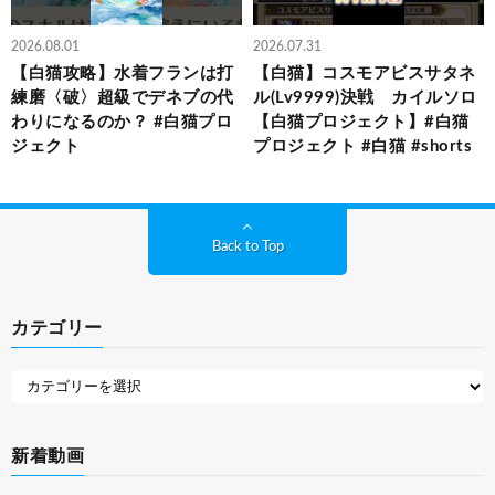
2026.08.01
2026.07.31
【白猫攻略】水着フランは打
【白猫】コスモアビスサタネ
練磨〈破〉超級でデネブの代
ル(Lv9999)決戦 カイルソロ
わりになるのか？ #白猫プロ
【白猫プロジェクト】#白猫
ジェクト
プロジェクト #白猫 #shorts
Back to Top
カテゴリー
新着動画