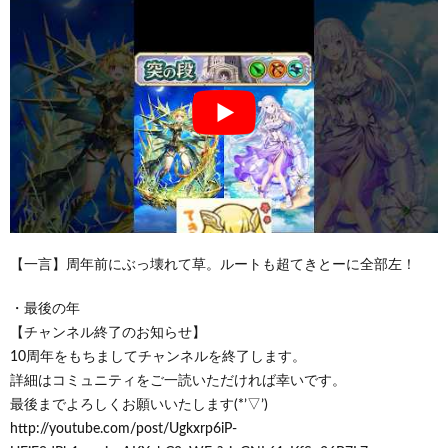
【一言】周年前にぶっ壊れて草。ルートも超てきとーに全部左！
・最後の年
【チャンネル終了のお知らせ】
10周年をもちましてチャンネルを終了します。
詳細はコミュニティをご一読いただければ幸いです。
最後までよろしくお願いいたします(*’▽’)
http://youtube.com/post/Ugkxrp6iP-