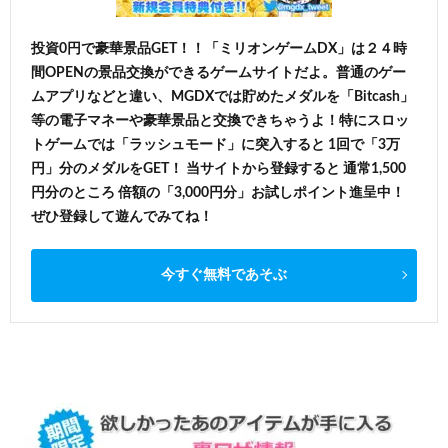
投資0円で豪華景品GET！！「ミリオンゲームDX」は２４時
間OPENの景品交換ができるゲームサイトだよ。普通のゲー
ムアプリなどと違い、MGDXでは貯めたメダルを「Bitcash」
等の電子マネーや豪華景品と交換できちゃうよ！特にスロッ
トゲームでは「ラッシュモード」に突入すると 1回で「3万
円」分のメダルをGET！ 当サイトから登録すると 通常1,500
円分のところ 倍額の「3,000円分」お試しポイント進呈中！
ぜひ登録して遊んでみてね！
今すぐ無料であそぶ