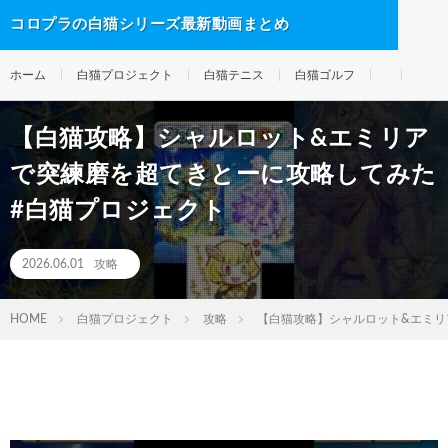
コロプラの白猫シリーズ最新動画まとめ
ホーム
白猫プロジェクト
白猫テニス
白猫ゴルフ
【白猫攻略】シャルロット&エミリア
で突練磨を超てきとーに攻略してみた
#白猫プロジェクト
2026.06.01
攻略
HOME
白猫プロジェクト
攻略
【白猫攻略】シャルロット&エミリ