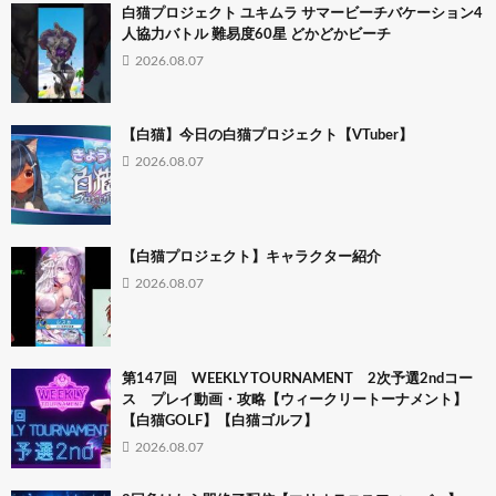
白猫プロジェクト ユキムラ サマービーチバケーション4
人協力バトル 難易度60星 どかどかビーチ
2026.08.07
【白猫】今日の白猫プロジェクト【VTuber】
2026.08.07
【白猫プロジェクト】キャラクター紹介
2026.08.07
第147回 WEEKLY TOURNAMENT 2次予選2ndコー
ス プレイ動画・攻略【ウィークリートーナメント】
【白猫GOLF】【白猫ゴルフ】
2026.08.07