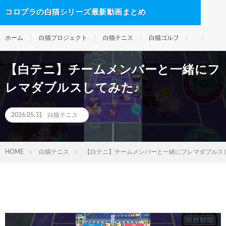
コロプラの白猫シリーズ最新動画まとめ
ホーム
白猫プロジェクト
白猫テニス
白猫ゴルフ
【白テニ】チームメンバーと一緒にフ
レマダブルスしてみた♪
2026.05.31
白猫テニス
HOME
白猫テニス
【白テニ】チームメンバーと一緒にフレマダブルス