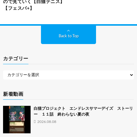
ので見ていく【白猫テニス】
【フェスバ+】
Back to Top
カテゴリー
新着動画
白猫プロジェクト エンドレスサマーデイズ ストーリ
ー １１話 終わらない夏の夜
2026.08.08