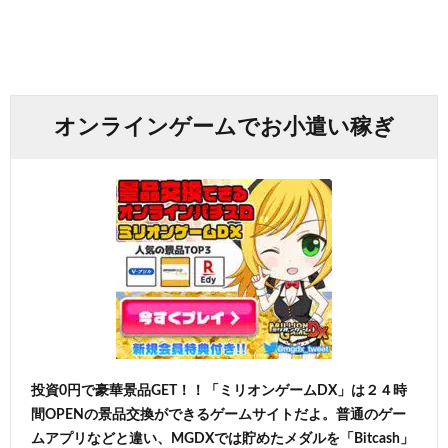
オンラインゲームでお小遣い稼ぎ
投資0円で豪華景品GET！！「ミリオンゲームDX」は２４時
間OPENの景品交換ができるゲームサイトだよ。普通のゲー
ムアプリなどと違い、MGDXでは貯めたメダルを「Bitcash」