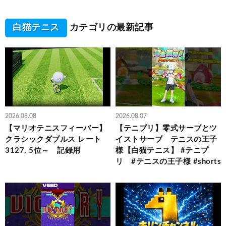
白猫テニス
カテゴリの最新記事
2026.08.08
2026.08.07
【マリオテニスフィーバー】
【テニプリ】零式サーブとツ
クラシックダブルス レート
イストサーブ テニスの王子
3127, 5位～ 記録用
様【白猫テニス】 #テニプ
リ #テニスの王子様 #shorts