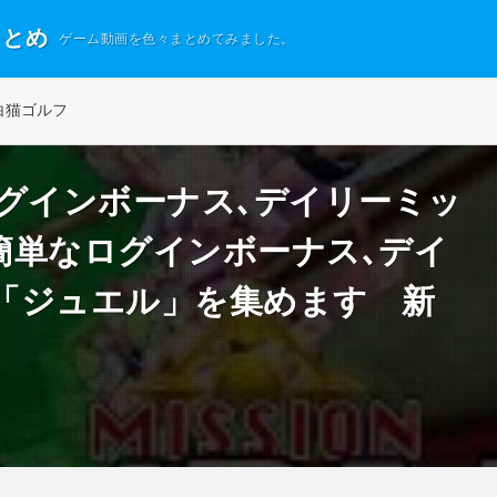
まとめ
ゲーム動画を色々まとめてみました。
白猫ゴルフ
ログインボーナス､デイリーミッ
簡単なログインボーナス､デイ
「ジュエル」を集めます 新