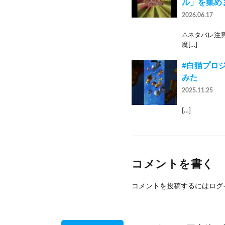
ル」を集め
2026.06.17
⚠️ネタバレ注
魔[…]
#白猫プロ
みた
2025.11.25
[…]
コメントを書く
コメントを投稿するには
ログ