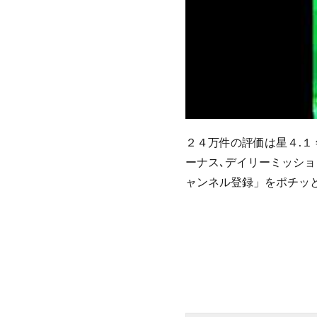
２４万件の評価は星４.１
ーナス､デイリーミッシ
ャンネル登録」をポチッと