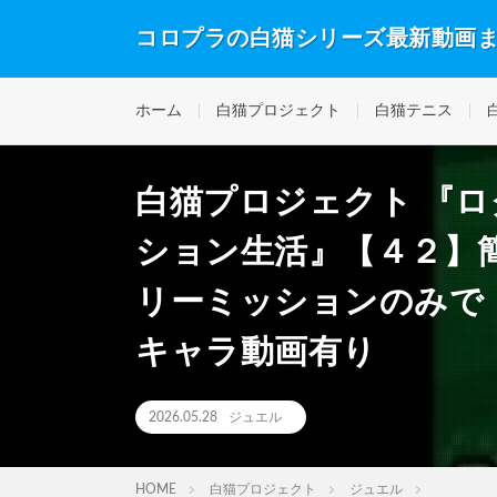
コロプラの白猫シリーズ最新動画
ホーム
白猫プロジェクト
白猫テニス
白猫プロジェクト 『
ション生活』【４２】
リーミッションのみで
キャラ動画有り
2026.05.28
ジュエル
HOME
白猫プロジェクト
ジュエル