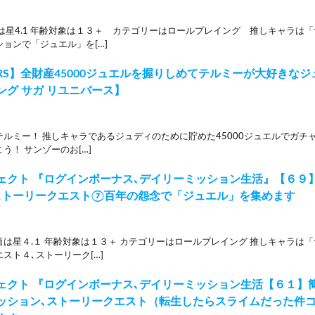
は星4.1 年齢対象は１３＋ カテゴリーはロールプレイング 推しキャラは
ョンで「ジュエル」を[…]
RS】全財産45000ジュエルを握りしめてテルミーが大好きな
ング サガ リユニバース】
ルミー！ 推しキャラであるジュディのために貯めた45000ジュエルでガチャ
う！ サンゾーのお[…]
ェクト 『ログインボーナス､デイリーミッション生活』【６９
ストーリークエスト⑦百年の怨念で「ジュエル」を集めます
価は星４.１ 年齢対象は１３＋ カテゴリーはロールプレイング 推しキャラは
スト４､ストーリーク[…]
ェクト 『ログインボーナス､デイリーミッション生活【６１】
ッション､ストーリークエスト（転生したらスライムだった件