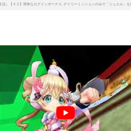
ン生活』【４２】簡単なログインボーナス､デイリーミッションのみで「ジュエル」