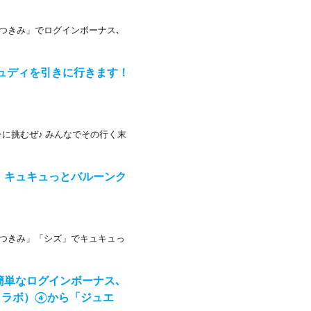
「つきみ」でログインボーナス､
ジュディを引きに行きます！
に挑むぜ♪ みんなでその行く末
】キュキュっとバルーンク
「つきみ」「シズ」でキュキュっ
簡単なログインボーナス､
コラボ）④から「ジュエ