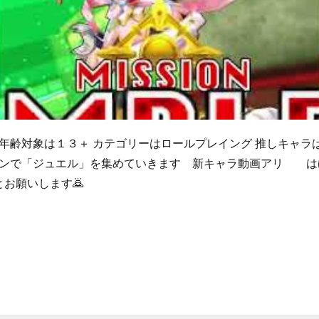
 年齢対象は１３＋ カテゴリーはロールプレイング 推しキャ
ョンで「ジュエル」を集めていきます 新キャラ動画アリ は
お願いします🙇