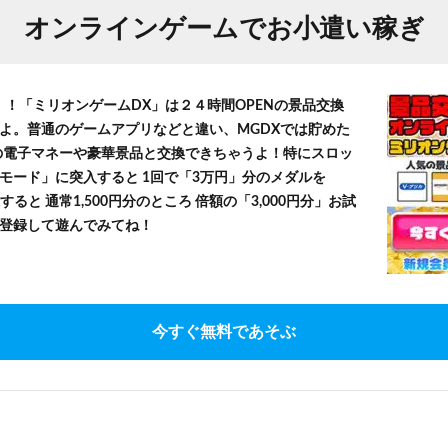
オンラインゲームでお小遣い稼ぎ
！！「ミリオンゲームDX」は２４時間OPENの景品交換
よ。普通のゲームアプリなどと違い、MGDXでは貯めた
」等の電子マネーや豪華景品と交換できちゃうよ！特にスロッ
モード」に突入すると 1回で「3万円」分のメダルを
すると 通常1,500円分のところ 倍額の「3,000円分」お試
登録して遊んでみてね！
今すぐ無料であそぶ