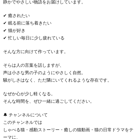
静かでやさしい物語をお届けしています。
✔ 癒されたい
✔ 眠る前に落ち着きたい
✔ 猫が好き
✔ 忙しい毎日に少し疲れている
そんな方に向けて作っています。
そらは人の言葉を話しますが、
声は小さな男の子のようにやさしく自然。
騒がしさはなく、ただ隣にいてくれるような存在です。
なぜか心が少し軽くなる。
そんな時間を、ぜひ一緒に過ごしてください。
🔔 チャンネルについて
このチャンネルでは
しゃべる猫・感動ストーリー・癒しの猫動画・猫の日常ドラマをテ
ーマに、