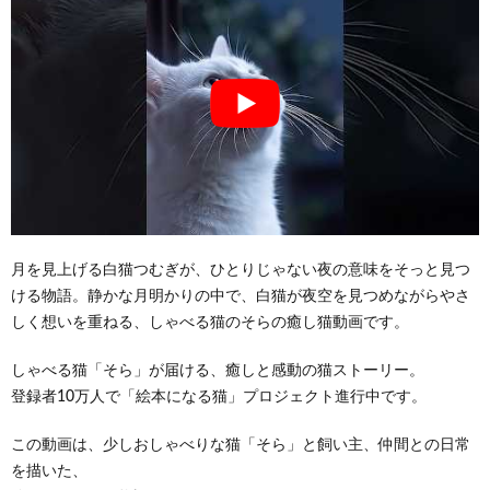
月を見上げる白猫つむぎが、ひとりじゃない夜の意味をそっと見つ
ける物語。静かな月明かりの中で、白猫が夜空を見つめながらやさ
しく想いを重ねる、しゃべる猫のそらの癒し猫動画です。
しゃべる猫「そら」が届ける、癒しと感動の猫ストーリー。
登録者10万人で「絵本になる猫」プロジェクト進行中です。
この動画は、少しおしゃべりな猫「そら」と飼い主、仲間との日常
を描いた、