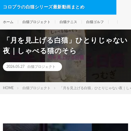
コロプラの白猫シリーズ最新動画まとめ
ホーム
白猫プロジェクト
白猫テニス
白猫ゴルフ
「月を見上げる白猫」ひとりじゃない
夜｜しゃべる猫のそら
2026.05.27
白猫プロジェクト
HOME
白猫プロジェクト
「月を見上げる白猫」ひとりじゃない夜｜し