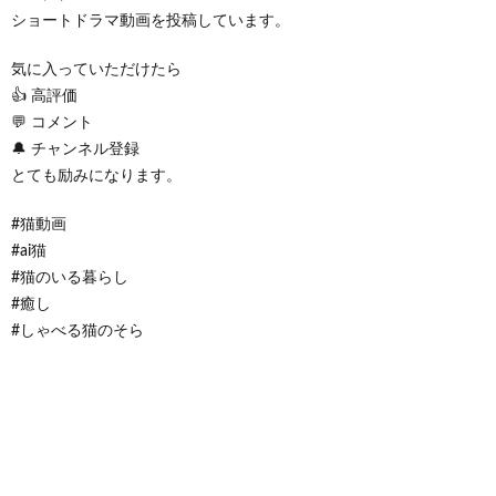
ショートドラマ動画を投稿しています。
気に入っていただけたら
👍 高評価
💬 コメント
🔔 チャンネル登録
とても励みになります。
#猫動画
#ai猫
#猫のいる暮らし
#癒し
#しゃべる猫のそら