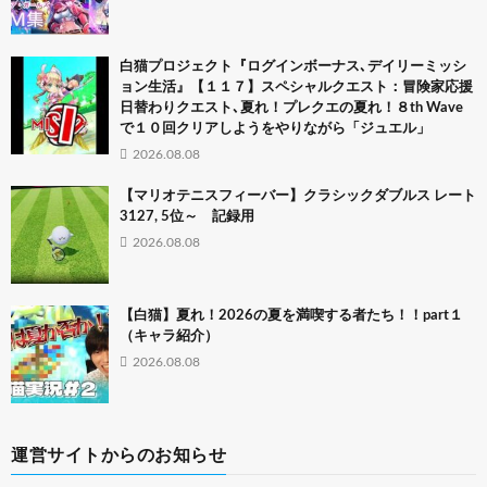
白猫プロジェクト『ログインボーナス､デイリーミッシ
ョン生活』【１１７】スペシャルクエスト：冒険家応援
日替わりクエスト､夏れ！プレクエの夏れ！８th Wave
で１０回クリアしようをやりながら「ジュエル」
2026.08.08
【マリオテニスフィーバー】クラシックダブルス レート
3127, 5位～ 記録用
2026.08.08
【白猫】夏れ！2026の夏を満喫する者たち！！part１
（キャラ紹介）
2026.08.08
運営サイトからのお知らせ