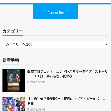
Back to Top
カテゴリー
新着動画
白猫プロジェクト エンドレスサマーデイズ ストーリ
ー １１話 終わらない夏の夜
2026.08.08
【白猫】俺得作業BGM：鏡面のマギア・ガールズ １
９曲
2026.08.08