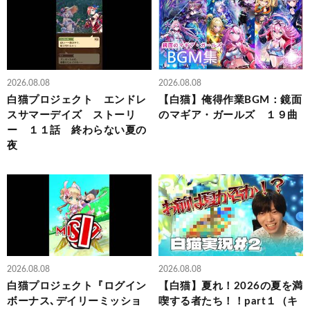
2026.08.08
2026.08.08
白猫プロジェクト エンドレ
【白猫】俺得作業BGM：鏡面
スサマーデイズ ストーリ
のマギア・ガールズ １９曲
ー １１話 終わらない夏の
夜
2026.08.08
2026.08.08
白猫プロジェクト『ログイン
【白猫】夏れ！2026の夏を満
ボーナス､デイリーミッショ
喫する者たち！！part１（キ