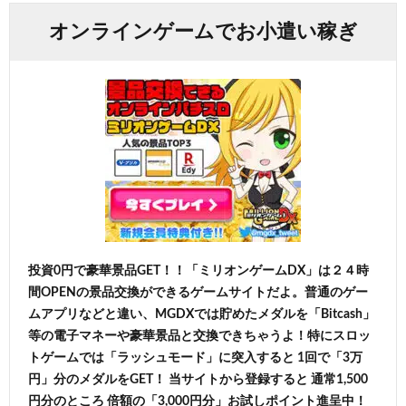
オンラインゲームでお小遣い稼ぎ
投資0円で豪華景品GET！！「ミリオンゲームDX」は２４時
間OPENの景品交換ができるゲームサイトだよ。普通のゲー
ムアプリなどと違い、MGDXでは貯めたメダルを「Bitcash」
等の電子マネーや豪華景品と交換できちゃうよ！特にスロッ
トゲームでは「ラッシュモード」に突入すると 1回で「3万
円」分のメダルをGET！ 当サイトから登録すると 通常1,500
円分のところ 倍額の「3,000円分」お試しポイント進呈中！