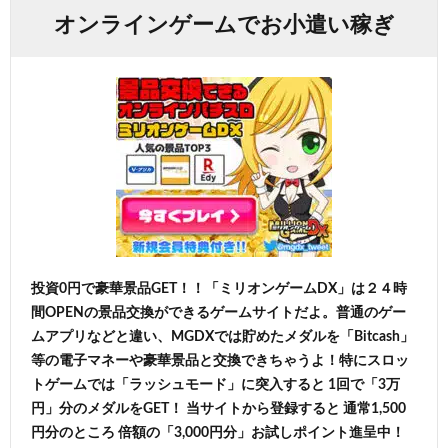
オンラインゲームでお小遣い稼ぎ
投資0円で豪華景品GET！！「ミリオンゲームDX」は２４時
間OPENの景品交換ができるゲームサイトだよ。普通のゲー
ムアプリなどと違い、MGDXでは貯めたメダルを「Bitcash」
等の電子マネーや豪華景品と交換できちゃうよ！特にスロッ
トゲームでは「ラッシュモード」に突入すると 1回で「3万
円」分のメダルをGET！ 当サイトから登録すると 通常1,500
円分のところ 倍額の「3,000円分」お試しポイント進呈中！