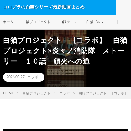
コロプラの白猫シリーズ最新動画まとめ
ホーム
白猫プロジェクト
白猫テニス
白猫ゴルフ
白猫プロジェクト 【コラボ】 白猫
プロジェクト×炎々ノ消防隊 ストー
リー １０話 鎮火への道
2026.05.27
コラボ
HOME
白猫プロジェクト
コラボ
白猫プロジェクト 【コラボ】 