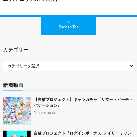
Back to Top
カテゴリー
新着動画
【白猫プロジェクト】キャラガチャ『サマー・ビーチ・
バケーション』
2026.08.06
白猫プロジェクト『ログインボーナス､デイリーミッシ