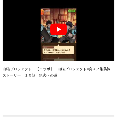
白猫プロジェクト 【コラボ】 白猫プロジェクト×炎々ノ消防隊
ストーリー １０話 鎮火への道