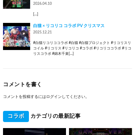
2026.04.10
[…]
白猫 × リコリコ コラボ PV クリスマス
2025.12.21
#白猫リコリココラボ #白猫 #白猫プロジェクト #リコリスリ
コイル #リコリス #リコリコ #コラボ #リコリココラボ #リコ
リスコラボ #錦木千束[…]
コメントを書く
コメントを投稿するには
ログイン
してください。
コラボ
カテゴリの最新記事