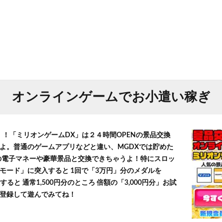
オンラインゲームでお小遣い稼ぎ
！！「ミリオンゲームDX」は２４時間OPENの景品交換
よ。普通のゲームアプリなどと違い、MGDXでは貯めた
」等の電子マネーや豪華景品と交換できちゃうよ！特にスロッ
モード」に突入すると 1回で「3万円」分のメダルを
すると 通常1,500円分のところ 倍額の「3,000円分」お試
登録して遊んでみてね！