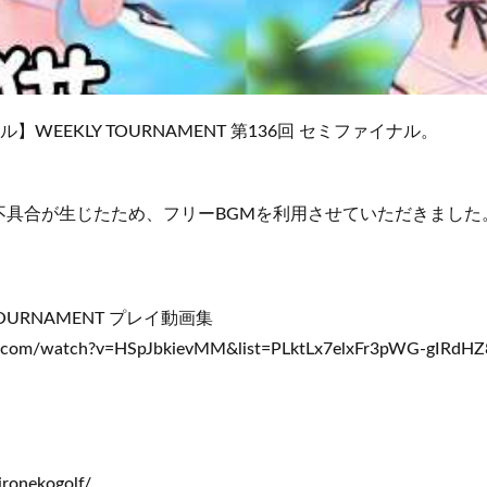
】WEEKLY TOURNAMENT 第136回 セミファイナル。
不具合が生じたため、フリーBGMを利用させていただきました
TOURNAMENT プレイ動画集
.com/watch?v=HSpJbkievMM&list=PLktLx7elxFr3pWG-gIRdH
ironekogolf/