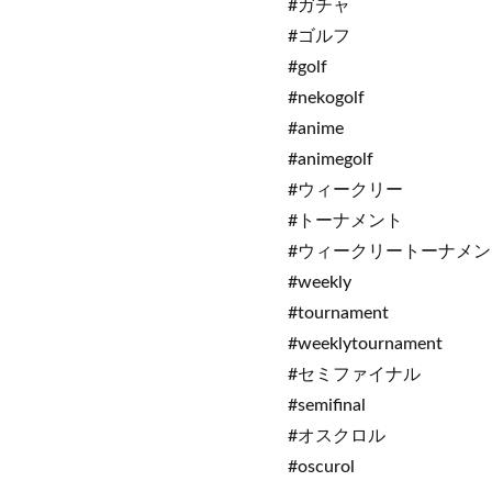
#ガチャ
#ゴルフ
#golf
#nekogolf
#anime
#animegolf
#ウィークリー
#トーナメント
#ウィークリートーナメン
#weekly
#tournament
#weeklytournament
#セミファイナル
#semifinal
#オスクロル
#oscurol