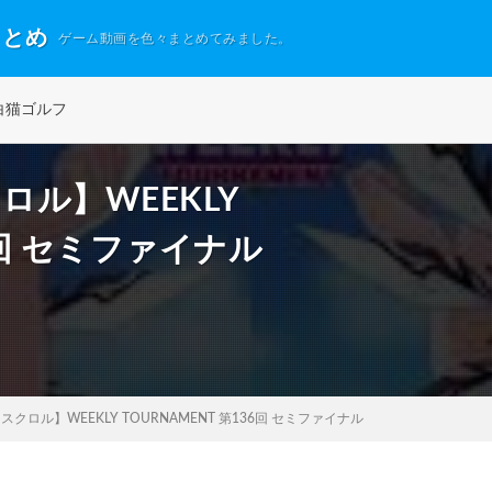
まとめ
ゲーム動画を色々まとめてみました。
白猫ゴルフ
ロル】WEEKLY
36回 セミファイナル
スクロル】WEEKLY TOURNAMENT 第136回 セミファイナル