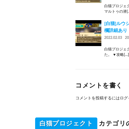
白猫プロジェク
マルトゥの潜[…
[白猫]ルウ
欄詳細あり
2022.02.03
2
白猫プロジェク
た。 ▼攻略[…]
コメントを書く
コメントを投稿するには
ログ
白猫プロジェクト
カテゴリ