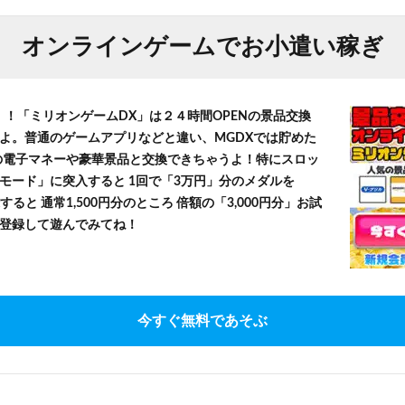
オンラインゲームでお小遣い稼ぎ
！！「ミリオンゲームDX」は２４時間OPENの景品交換
よ。普通のゲームアプリなどと違い、MGDXでは貯めた
」等の電子マネーや豪華景品と交換できちゃうよ！特にスロッ
モード」に突入すると 1回で「3万円」分のメダルを
すると 通常1,500円分のところ 倍額の「3,000円分」お試
登録して遊んでみてね！
今すぐ無料であそぶ