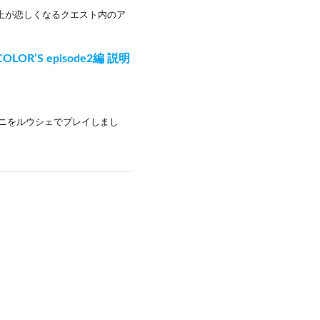
 地上が恋しくなるクエスト内のア
’S episode2編 説明
其のニをルウシェでプレイしまし