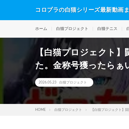
コロプラの白猫シリーズ最新動画
ホーム
白猫プロジェクト
白猫テニス
【白猫プロジェクト】
た。金称号獲ったらぁ
2026.05.23
白猫プロジェクト
HOME
白猫プロジェクト
【白猫プロジェクト】闘