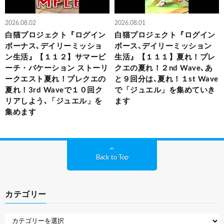
2026.08.02
2026.08.01
白猫プロジェクト『ログイン
白猫プロジェクト『ログイン
ボーナス､デイリーミッショ
ボース､デイリーミッション
ン生活』【１１２】サマービ
生活』【１１１】夏れ！プレ
ーチ・バケーション ストーリ
クエの夏れ！２nd Wave､あ
ークエスト夏れ！プレクエの
と９回分は､夏れ！１st Wave
夏れ！3rd Waveで１０回ク
で「ジュエル」を集めていき
リアしよう､「ジュエル」を
ます
集めます
Back to Top
カテゴリー