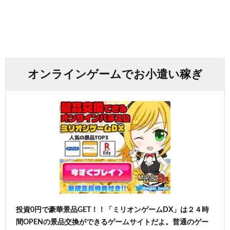
オンラインゲームでお小遣い稼ぎ
投資0円で豪華景品GET！！「ミリオンゲームDX」は２４時
間OPENの景品交換ができるゲームサイトだよ。普通のゲー