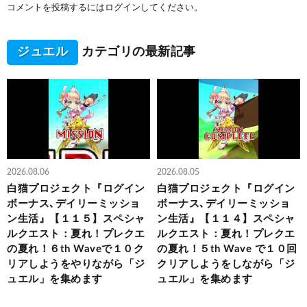
コメントを投稿するには
ログイン
してください。
ジュエル
カテゴリの最新記事
2026.08.06
2026.08.05
白猫プロジェクト『ログイン
白猫プロジェクト『ログイン
ボーナス､デイリーミッショ
ボーナス､デイリーミッショ
ン生活』【１１５】スペシャ
ン生活』【１１４】スペシャ
ルクエスト：夏れ！プレクエ
ルクエスト：夏れ！プレクエ
の夏れ！６th Waveで１０ク
の夏れ！５th Wave で１０回
リアしようをやりながら「ジ
クリアしようをしながら「ジ
ュエル」を集めます
ュエル」を集めます