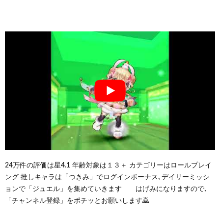
24万件の評価は星4.1 年齢対象は１３＋ カテゴリーはロールプレイ
ング 推しキャラは「つきみ」でログインボーナス､デイリーミッシ
ョンで「ジュエル」を集めていきます はげみになりますので､
「チャンネル登録」をポチッとお願いします🙇