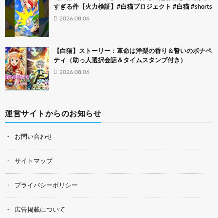
すぎる件【火力検証】#白猫プロジェクト #白猫 #shorts
2026.08.06
【白猫】ストーリー：革命は洋梨の香り＆誓いのボナペ
ティ（助っ人選択会話＆タイムスタンプ付き）
2026.08.06
運営サイトからのお知らせ
お問い合わせ
サイトマップ
プライバシーポリシー
広告掲載について