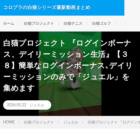
コロプラの白猫シリーズ最新動画まとめ
ホーム
白猫プロジェクト
白猫テニス
白猫ゴルフ
白猫プロジェクト 『ログインボーナ
ス、デイリーミッション生活』【３
８】簡単なログインボーナス､デイリ
ーミッションのみで「ジュエル」を
集めます
2026.05.22
ジュエル
HOME
白猫プロジェクト
ジュエル
白猫プロジェクト 『ログイン