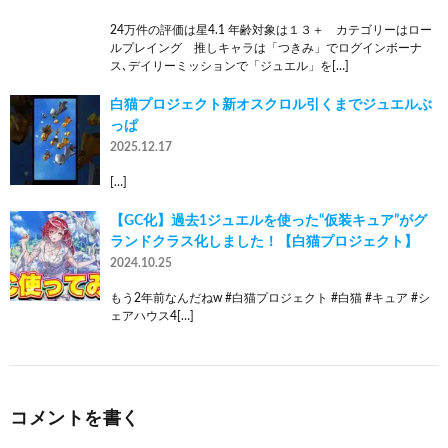
24万件の評価は星4.1 年齢対象は１３＋ カテゴリーはロー
ルプレイング 推しキャラは「つきみ」でログインボーナ
ス､デイリーミッションで「ジュエル」を[…]
白猫プロジェクト新オスクロル引くまでジュエルぶ
っぱ
2025.12.17
[…]
【GC化】過去1ジュエルを使った“仮装キュア”がグ
ランドクラス化しました！【白猫プロジェクト】
2024.10.25
もう2年前なんだねw #白猫プロジェクト #白猫 #キュア #シ
ェアハウス4[…]
コメントを書く