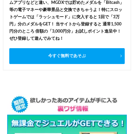
ムアプリなどと違い、MGDXでは貯めたメダルを「Bitcash」
等の電子マネーや豪華景品と交換できちゃうよ！特にスロッ
トゲームでは「ラッシュモード」に突入すると 1回で「3万
円」分のメダルをGET！ 当サイトから登録すると 通常1,500
円分のところ 倍額の「3,000円分」お試しポイント進呈中！
ぜひ登録して遊んでみてね！
今すぐ無料であそぶ