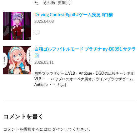
た。 その後に要望[…]
Driving Contest #golf #ゲーム実況 #白猫
2025.04.08
[…]
白猫ゴルフ バトルモード プラチナ ny-B0351 サテラ
回
2026.05.11
無料ブラウザゲームVLB・Antique・DGOの広報チャンネル
VLB ・・ パワプロのオーペナ風オンラインブラウザゲーム
Antique ・・ キ[…]
コメントを書く
コメントを投稿するには
ログイン
してください。