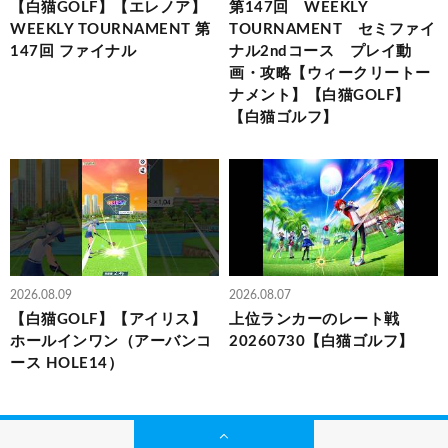
【白猫GOLF】【エレノア】
第147回 WEEKLY
WEEKLY TOURNAMENT 第
TOURNAMENT セミファイ
147回 ファイナル
ナル2ndコース プレイ動
画・攻略【ウィークリートー
ナメント】【白猫GOLF】
【白猫ゴルフ】
2026.08.09
2026.08.07
【白猫GOLF】【アイリス】
上位ランカーのレート戦
ホールインワン（アーバンコ
20260730【白猫ゴルフ】
ース HOLE14）