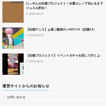
にぃやんの白猫プロジェクト！水着エレノア当たるまで
ジュエル貯め！
2026.08.10
【白猫テニス】ぉ昼ご飯前の♫♥ﾀｳﾝﾌﾚﾏ（記憶14）
2026.08.10
【白猫プロジェクト】イベントガチャを回して行くよ♪
2026.08.10
運営サイトからのお知らせ
お問い合わせ