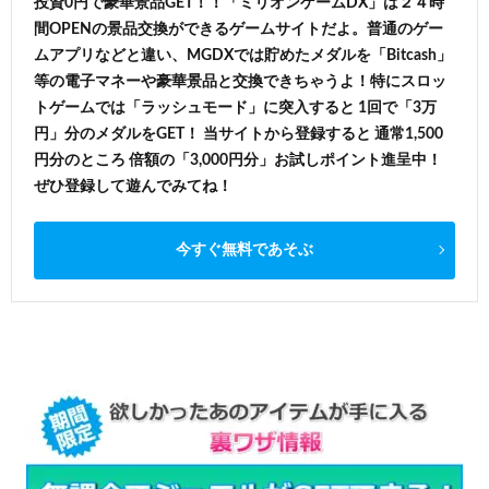
投資0円で豪華景品GET！！「ミリオンゲームDX」は２４時
間OPENの景品交換ができるゲームサイトだよ。普通のゲー
ムアプリなどと違い、MGDXでは貯めたメダルを「Bitcash」
等の電子マネーや豪華景品と交換できちゃうよ！特にスロッ
トゲームでは「ラッシュモード」に突入すると 1回で「3万
円」分のメダルをGET！ 当サイトから登録すると 通常1,500
円分のところ 倍額の「3,000円分」お試しポイント進呈中！
ぜひ登録して遊んでみてね！
今すぐ無料であそぶ