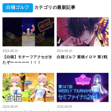
白猫ゴルフ
カテゴリの最新記事
2026.08.10
2026.08.10
【白猫】モチーフアクセがき
白猫ゴルフ 紫桃イロマ 第1戦
たぞーーーーー！！！
2026.08.09
2026.08.09