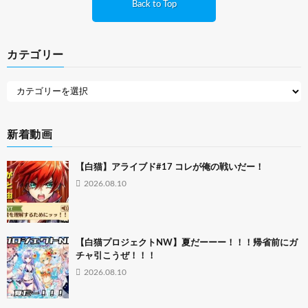
Back to Top
カテゴリー
新着動画
【白猫】アライブド#17 コレが俺の戦いだー！
2026.08.10
【白猫プロジェクトNW】夏だーーー！！！帰省前にガ
チャ引こうぜ！！！
2026.08.10