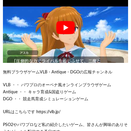
無料ブラウザゲームVLB・Antique・DGOの広報チャンネル
VLB ・・ パワプロのオーペナ風オンラインブラウザゲーム
Antique ・・ キャラ育成&国盗りゲーム
DGO ・・ 競走馬育成シミュレーションゲーム
URLはこちらです https://vlb.jp/
PSO2やパワプロなど私の紹介したいゲーム、皆さんが興味のありそ