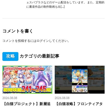
ェスバプラスなどのゲーム配信をしています。 また、定期的
に書道作品の制作動画も出[…]
コメントを書く
コメントを投稿するには
ログイン
してください。
攻略
カテゴリの最新記事
2026.08.08
2026.08.08
【白猫プロジェクト】新層追
【白猫攻略】フロンティアタ