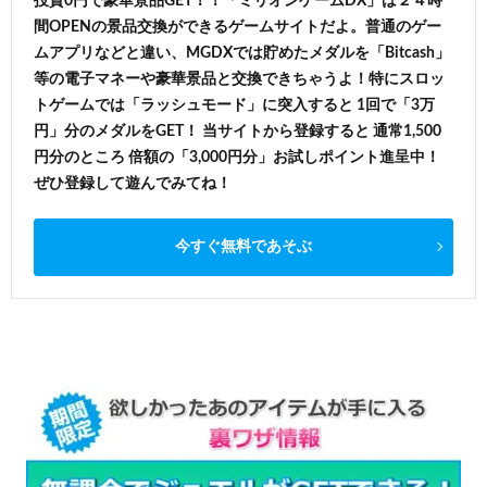
投資0円で豪華景品GET！！「ミリオンゲームDX」は２４時
間OPENの景品交換ができるゲームサイトだよ。普通のゲー
ムアプリなどと違い、MGDXでは貯めたメダルを「Bitcash」
等の電子マネーや豪華景品と交換できちゃうよ！特にスロッ
トゲームでは「ラッシュモード」に突入すると 1回で「3万
円」分のメダルをGET！ 当サイトから登録すると 通常1,500
円分のところ 倍額の「3,000円分」お試しポイント進呈中！
ぜひ登録して遊んでみてね！
今すぐ無料であそぶ