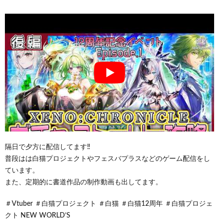
隔日で夕方に配信してます‼
普段はは白猫プロジェクトやフェスバプラスなどのゲーム配信をし
ています。
また、定期的に書道作品の制作動画も出してます。
＃Vtuber ＃白猫プロジェクト ＃白猫 ＃白猫12周年 ＃白猫プロジェ
クト NEW WORLD’S