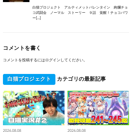
白猫プロジェクト アルティメットバレンタイン 絢爛チョ
コ武闘会 ノーマル ストーリー ９話 覚醒！チョコパワ
ー[…]
コメントを書く
コメントを投稿するには
ログイン
してください。
白猫プロジェクト
カテゴリの最新記事
2026.08.08
2026.08.08