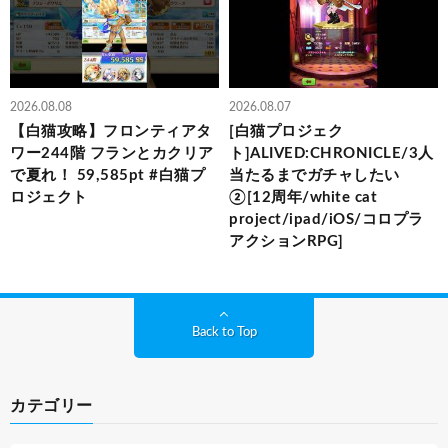
2026.08.08
2026.08.07
【白猫攻略】フロンティアタ
[白猫プロジェク
ワー244階 フランとカクリア
ト]ALIVED:CHRONICLE/3人
で夏れ！ 59,585pt #白猫プ
当たるまでガチャしたい
ロジェクト
②[12周年/white cat
project/ipad/iOS/コロプラ
アクションRPG]
Back to Top
カテゴリー