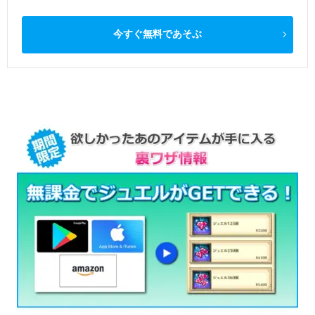
今すぐ無料であそぶ