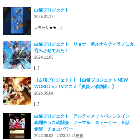
白猫プロジェクト
2026.01.17
大当たり★★[…]
白猫プロジェクト リョナ 拳ルナをティラノに丸
呑みさせてみた！
2024.11.05
[…]
【白猫プロジェクト】【白猫プロジェクト NEW
WORLD’S × TVアニメ『炎炎ノ消防隊』】
2026.05.04
[…]
白猫プロジェクト アルティメットバレンタイン
絢爛チョコ武闘会 ノーマル ストーリー ９話
覚醒！チョコパワー
2022.08.03
2023.12.21更新