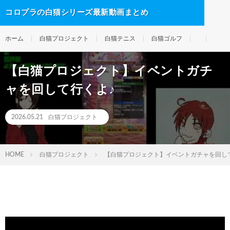
コロプラの白猫シリーズ最新動画まとめ
ホーム
白猫プロジェクト
白猫テニス
白猫ゴルフ
【白猫プロジェクト】イベントガチ
ャを回して行くよ♪
2026.05.21
白猫プロジェクト
HOME
白猫プロジェクト
【白猫プロジェクト】イベントガチャを回し