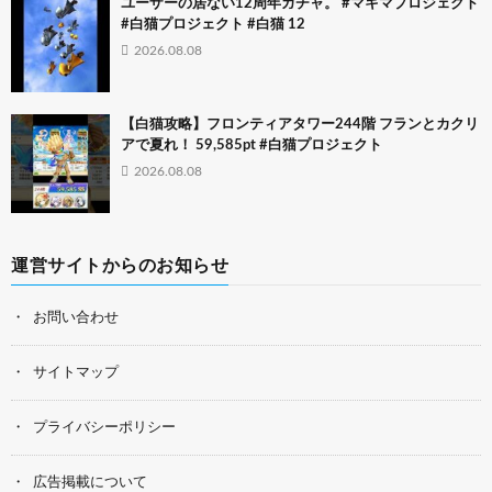
ユーザーの居ない12周年ガチャ。 #マキマプロジェクト
#白猫プロジェクト #白猫 12
2026.08.08
【白猫攻略】フロンティアタワー244階 フランとカクリ
アで夏れ！ 59,585pt #白猫プロジェクト
2026.08.08
運営サイトからのお知らせ
お問い合わせ
サイトマップ
プライバシーポリシー
広告掲載について