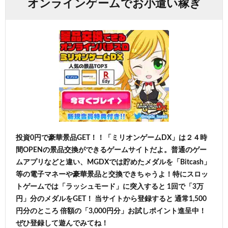
オンラインゲームでお小遣い稼ぎ
投資0円で豪華景品GET！！「ミリオンゲームDX」は２４時
間OPENの景品交換ができるゲームサイトだよ。普通のゲー
ムアプリなどと違い、MGDXでは貯めたメダルを「Bitcash」
等の電子マネーや豪華景品と交換できちゃうよ！特にスロッ
トゲームでは「ラッシュモード」に突入すると 1回で「3万
円」分のメダルをGET！ 当サイトから登録すると 通常1,500
円分のところ 倍額の「3,000円分」お試しポイント進呈中！
ぜひ登録して遊んでみてね！