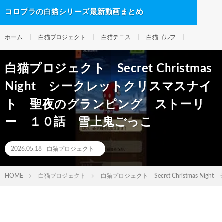
コロプラの白猫シリーズ最新動画まとめ
ホーム
白猫プロジェクト
白猫テニス
白猫ゴルフ
白猫プロジェクト Secret Christmas
Night シークレットクリスマスナイ
ト 聖夜のグランピング ストーリ
ー １０話 雪上鬼ごっこ
2026.05.18
白猫プロジェクト
HOME
白猫プロジェクト
白猫プロジェクト Secret Christma