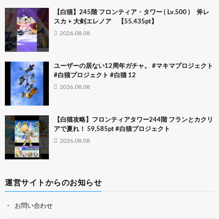
【白猫】245階 フロンティア・タワー ( Lv.500 ) 斧レ
スカ + 大剣エレノア 【55,435pt】
2026.08.08
ユーザーの居ない12周年ガチャ。 #マキマプロジェクト
#白猫プロジェクト #白猫 12
2026.08.08
【白猫攻略】フロンティアタワー244階 フランとカクリ
アで夏れ！ 59,585pt #白猫プロジェクト
2026.08.08
運営サイトからのお知らせ
お問い合わせ