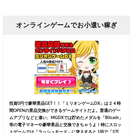
オンラインゲームでお小遣い稼ぎ
投資0円で豪華景品GET！！「ミリオンゲームDX」は２４時
間OPENの景品交換ができるゲームサイトだよ。普通のゲー
ムアプリなどと違い、MGDXでは貯めたメダルを「Bitcash」
等の電子マネーや豪華景品と交換できちゃうよ！特にスロッ
トゲームでは「ラッシュモード」に突入すると 1回で「3万