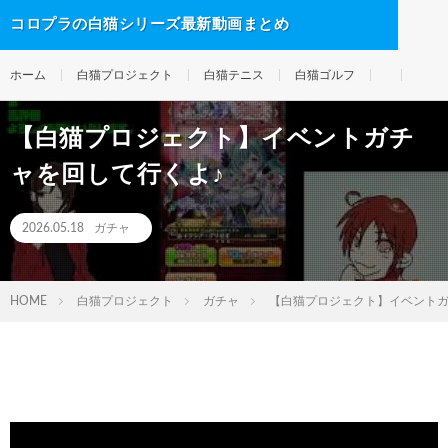
コロプラの白猫シリーズ最新動画まとめ
ホーム
白猫プロジェクト
白猫テニス
白猫ゴルフ
【白猫プロジェクト】イベントガチ
ャを回して行くよ♪
2026.05.18
ガチャ
HOME
白猫プロジェクト
ガチャ
【白猫プロジェクト】イベントガ