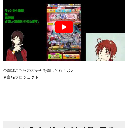
今回はこちらのガチャを回して行くよ♪
＃白猫プロジェクト