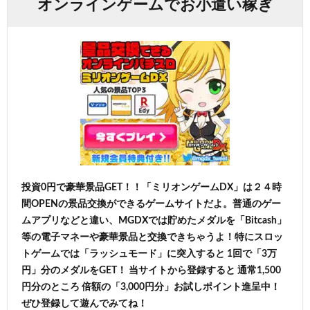
オンラインゲームでお小遣い稼ぎ
投資0円で豪華景品GET！！「ミリオンゲームDX」は２４時
間OPENの景品交換ができるゲームサイトだよ。普通のゲー
ムアプリなどと違い、MGDXでは貯めたメダルを「Bitcash」
等の電子マネーや豪華景品と交換できちゃうよ！特にスロッ
トゲームでは「ラッシュモード」に突入すると 1回で「3万
円」分のメダルをGET！ 当サイトから登録すると 通常1,500
円分のところ 倍額の「3,000円分」お試しポイント進呈中！
ぜひ登録して遊んでみてね！