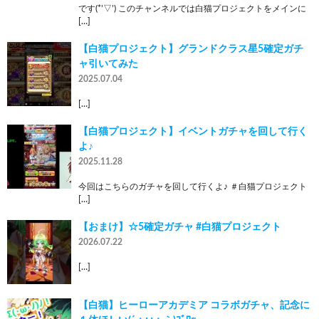
です(*’▽’) このチャンネルでは白猫プロジェクトをメインに
[…]
【白猫プロジェクト】グランドクラス星5確定ガチ
ャ引いてみた
2025.07.04
[…]
【白猫プロジェクト】イベントガチャを回して行く
よ♪
2025.11.28
今回はこちらのガチャを回して行くよ♪ ＃白猫プロジェクト
[…]
【おまけ】☆5確定ガチャ #白猫プロジェクト
2026.07.22
[…]
【白猫】ヒーローアカデミア コラボガチャ、記念に