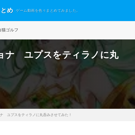
まとめ
ゲーム動画を色々まとめてみました。
白猫ゴルフ
ョナ ユプスをティラノに丸
ナ ユプスをティラノに丸呑みさせてみた！