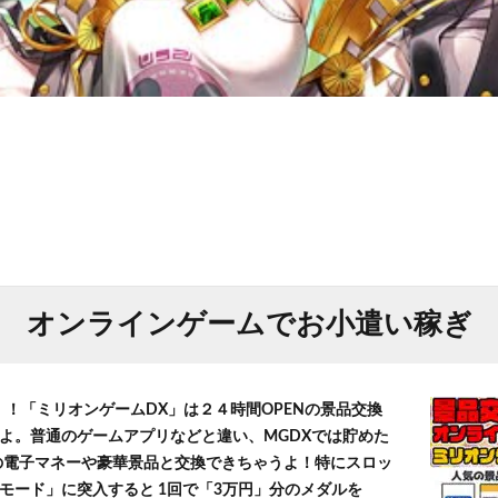
オンラインゲームでお小遣い稼ぎ
！！「ミリオンゲームDX」は２４時間OPENの景品交換
よ。普通のゲームアプリなどと違い、MGDXでは貯めた
」等の電子マネーや豪華景品と交換できちゃうよ！特にスロッ
モード」に突入すると 1回で「3万円」分のメダルを