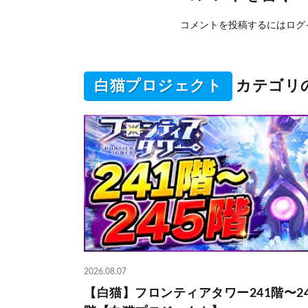
コメントを投稿するには
ログ
白猫プロジェクト
カテゴリ
2026.08.07
【白猫】フロンティアタワー241階〜24