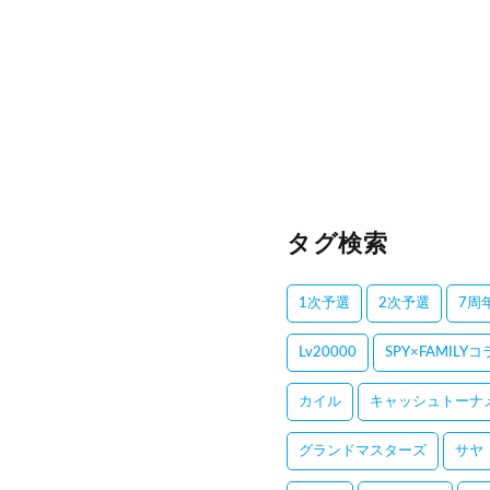
タグ検索
1次予選
2次予選
7周
Lv20000
SPY×FAMILY
カイル
キャッシュトーナ
グランドマスターズ
サヤ