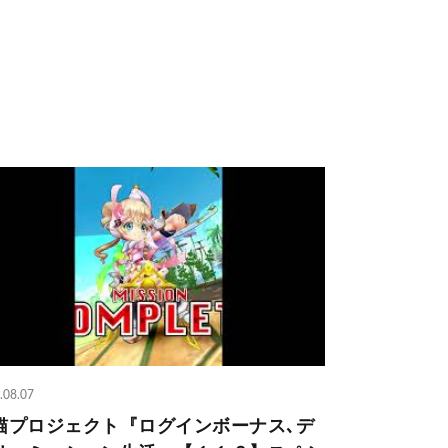
.08.07
猫プロジェクト『ログインボーナス､デ