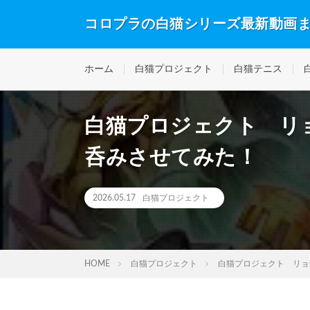
コロプラの白猫シリーズ最新動画
ホーム
白猫プロジェクト
白猫テニス
白猫プロジェクト リ
呑みさせてみた！
2026.05.17
白猫プロジェクト
HOME
白猫プロジェクト
白猫プロジェクト リョ