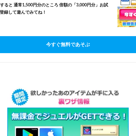
すると 通常1,500円分のところ 倍額の「3,000円分」お試
登録して遊んでみてね！
今すぐ無料であそぶ