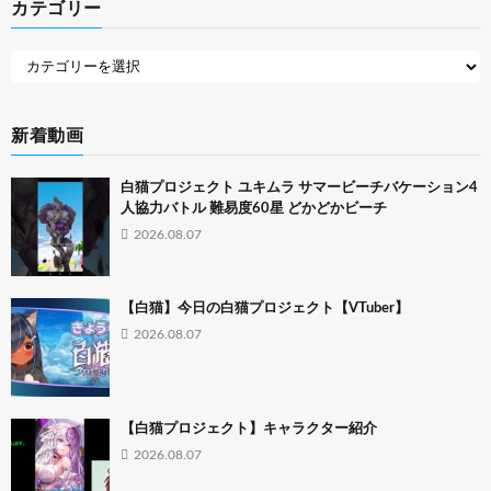
カテゴリー
新着動画
白猫プロジェクト ユキムラ サマービーチバケーション4
人協力バトル 難易度60星 どかどかビーチ
2026.08.07
【白猫】今日の白猫プロジェクト【VTuber】
2026.08.07
【白猫プロジェクト】キャラクター紹介
2026.08.07