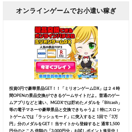
オンラインゲームでお小遣い稼ぎ
投資0円で豪華景品GET！！「ミリオンゲームDX」は２４時
間OPENの景品交換ができるゲームサイトだよ。普通のゲー
ムアプリなどと違い、MGDXでは貯めたメダルを「Bitcash」
等の電子マネーや豪華景品と交換できちゃうよ！特にスロッ
トゲームでは「ラッシュモード」に突入すると 1回で「3万
円」分のメダルをGET！ 当サイトから登録すると 通常1,500
円分のところ 倍額の「3,000円分」お試しポイント進呈中！