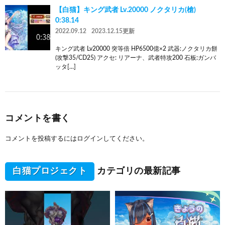
【白猫】キング武者 Lv.20000 ノクタリカ(槍)
0:38.14
2022.09.12
2023.12.15更新
キング武者 Lv20000 突等倍 HP6500億×2 武器:ノクタリカ餅
(攻撃35/CD25) アクセ: リアーナ、武者特攻200 石板:ガンバ
ッタ[…]
コメントを書く
コメントを投稿するには
ログイン
してください。
白猫プロジェクト
カテゴリの最新記事