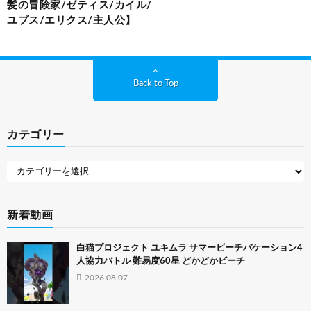
髪の冒険家/ゼティス/カイル/
ユプス/エリクス/主人公】
Back to Top
カテゴリー
新着動画
白猫プロジェクト ユキムラ サマービーチバケーション4
人協力バトル 難易度60星 どかどかビーチ
2026.08.07