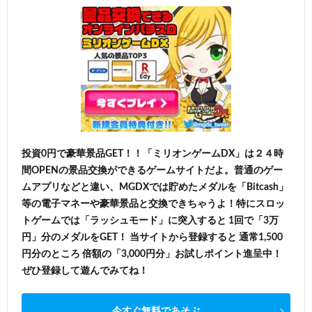
投資0円で豪華景品GET！！「ミリオンゲームDX」は２４時
間OPENの景品交換ができるゲームサイトだよ。普通のゲー
ムアプリなどと違い、MGDXでは貯めたメダルを「Bitcash」
等の電子マネーや豪華景品と交換できちゃうよ！特にスロッ
トゲームでは「ラッシュモード」に突入すると 1回で「3万
円」分のメダルをGET！ 当サイトから登録すると 通常1,500
円分のところ 倍額の「3,000円分」お試しポイント進呈中！
ぜひ登録して遊んでみてね！
今すぐ無料であそぶ