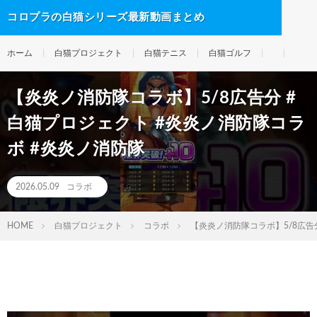
コロプラの白猫シリーズ最新動画まとめ
ホーム
白猫プロジェクト
白猫テニス
白猫ゴルフ
【炎炎ノ消防隊コラボ】5/8広告分 #
白猫プロジェクト #炎炎ノ消防隊コラ
ボ #炎炎ノ消防隊
2026.05.09
コラボ
HOME
白猫プロジェクト
コラボ
【炎炎ノ消防隊コラボ】5/8広告