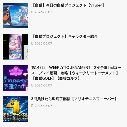
【白猫】今日の白猫プロジェクト【VTuber】
2026.08.07
【白猫プロジェクト】キャラクター紹介
2026.08.07
第147回 WEEKLY TOURNAMENT 2次予選2ndコー
ス プレイ動画・攻略【ウィークリートーナメント】
【白猫GOLF】【白猫ゴルフ】
2026.08.07
3回負けたら即終了配信【マリオテニスフィーバー】
2026.08.07