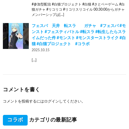
#参加型配信 #白猫プロジェクト #白猫 #さとベーゲーム #白
猫ガチャ #リコリコ #リコリスリコイル 00:30:00からガチャ
メンバーシップは[…]
フェスバ 天井 転スラ ガチャ #フェスバ #モ
ンスト #フェスティバトル #転スラ #転生したらスラ
イムだった件 #モンスト #モンスターストライク #白
猫 #白猫プロジェクト #コラボ
2025.10.15
[…]
コメントを書く
コメントを投稿するには
ログイン
してください。
コラボ
カテゴリの最新記事