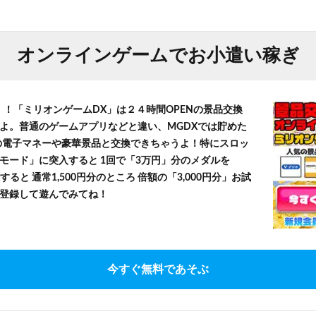
オンラインゲームでお小遣い稼ぎ
！！「ミリオンゲームDX」は２４時間OPENの景品交換
よ。普通のゲームアプリなどと違い、MGDXでは貯めた
」等の電子マネーや豪華景品と交換できちゃうよ！特にスロッ
モード」に突入すると 1回で「3万円」分のメダルを
すると 通常1,500円分のところ 倍額の「3,000円分」お試
登録して遊んでみてね！
今すぐ無料であそぶ