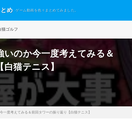
まとめ
ゲーム動画を色々まとめてみました。
白猫ゴルフ
強いのか今一度考えてみる＆
【白猫テニス】
今一度考えてみる＆前回タワーの振り返り【白猫テニス】