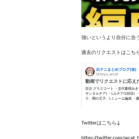
強いというより自分に合
過去のリクエストはこち
Twitterはこちら↓
https://twitter.com/wca