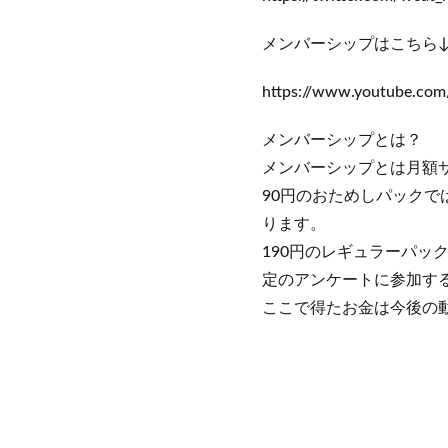
メンバーシップはこちら
https://www.youtube.co
メンバーシップとは？
メンバーシップとは月額
90円のおためしパック
ります。
190円のレギュラーパッ
定のアンケートに参加す
ここで得たお金は今後の