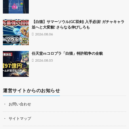
【白猫】サマーソウル(GC双剣) 入手必須! ガチャキャラ
並へと大変貌! さらなる伸びしろも
2026.08.06
任天堂vsコロプラ「白猫」特許戦争の全貌
2026.08.05
運営サイトからのお知らせ
お問い合わせ
サイトマップ