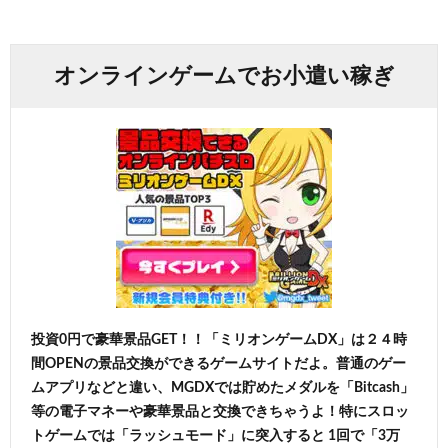
オンラインゲームでお小遣い稼ぎ
投資0円で豪華景品GET！！「ミリオンゲームDX」は２４時
間OPENの景品交換ができるゲームサイトだよ。普通のゲー
ムアプリなどと違い、MGDXでは貯めたメダルを「Bitcash」
等の電子マネーや豪華景品と交換できちゃうよ！特にスロッ
トゲームでは「ラッシュモード」に突入すると 1回で「3万