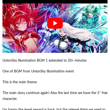
UnionSky Illumination BGM 1 extended to 20+ minutes
One of BGM from UnionSky Illumination event
This is the main theme.
The main story continue again! Also the last time we have the 5* free
character.
I’m happy the jewel reward is back, but the rejewel thing we need to