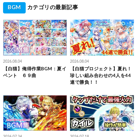
BGM
カテゴリの最新記事
2026.08.04
2026.08.04
【白猫】俺得作業BGM：夏イ
【白猫プロジェクト】夏れ！
ベント ６９曲
珍しい組み合わせの4人を44
連で勝負！！
2026.07.24
2026.07.18