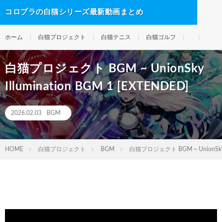
コロプラの白猫シリーズ最新動画まとめ
ホーム
白猫プロジェクト
白猫テニス
白猫ゴルフ
白猫プロジェクト BGM ~ UnionSky
Illumination BGM 1 [EXTENDED]
2026.02.03
BGM
HOME
白猫プロジェクト
BGM
白猫プロジェクト BGM ~ UnionSky Il