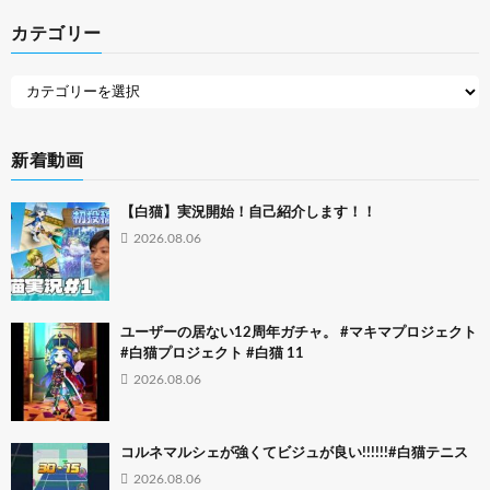
カテゴリー
新着動画
【白猫】実況開始！自己紹介します！！
2026.08.06
ユーザーの居ない12周年ガチャ。 #マキマプロジェクト
#白猫プロジェクト #白猫 11
2026.08.06
コルネマルシェが強くてビジュが良い!!!!!!#白猫テニス
2026.08.06