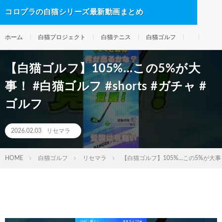
コロプラの白猫シリーズ最新動画まとめ
ホーム
白猫プロジェクト
白猫テニス
白猫ゴルフ
【白猫ゴルフ】105%…この5%が大
事！ #白猫ゴルフ #shorts #ガチャ #
ゴルフ
2026.02.03
リセマラ
HOME
白猫ゴルフ
リセマラ
【白猫ゴルフ】105%…この5%が大事！ 