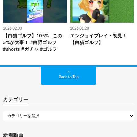
2026.02.03
2026.01.28
【白猫ゴルフ】105%…この
エンジョイプレイ・初見！
5%が大事！ #白猫ゴルフ
【白猫ゴルフ】
#shorts #ガチャ #ゴルフ
Back to Top
カテゴリー
新着動画