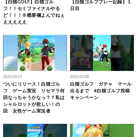
【白猫GOLF】白猫ゴル
【白猫ゴルフプレー記録】１
フ！！セミファイナルやる
日目
ど！！！※概要欄よんでねぇ
えええええ
2026.03.15
2026.03.08
ついにリリース！白猫ゴル
白猫ゴルフ ガチャ マール
フ ゲーム実況 リセマラ何
出るまで #白猫ゴルフ投稿
回なっちゃうかなっ？？私は
キャンペーン
シャルロットが欲しい！の
回 女性ゲーム実況者