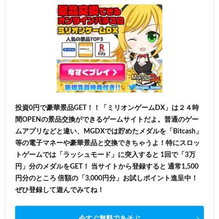
投資0円で豪華景品GET！！「ミリオンゲームDX」は２４時
間OPENの景品交換ができるゲームサイトだよ。普通のゲー
ムアプリなどと違い、MGDXでは貯めたメダルを「Bitcash」
等の電子マネーや豪華景品と交換できちゃうよ！特にスロッ
トゲームでは「ラッシュモード」に突入すると 1回で「3万
円」分のメダルをGET！ 当サイトから登録すると 通常1,500
円分のところ 倍額の「3,000円分」お試しポイント進呈中！
ぜひ登録して遊んでみてね！
今すぐ無料であそぶ