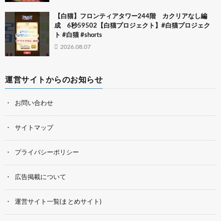
【白猫】フロンティアタワー244階 カクリアなし編
成 6秒59502【白猫プロジェクト】#白猫プロジェク
ト #白猫 #shorts
2026.08.07
運営サイトからのお知らせ
お問い合わせ
サイトマップ
プライバシーポリシー
広告掲載について
運営サイト一覧(まとめサイト)