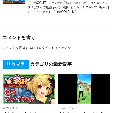
【白猫GOLF】リセマラの方法まとめました！今が大チャン
ス！ガチャで最強キャラを狙いまくろう！ 2022年10月26日
にリリースされた「白猫GOLF」[…]
コメントを書く
コメントを投稿するには
ログイン
してください。
リセマラ
カテゴリの最新記事
2026.03.30
2026.03.27