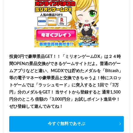
投資0円で豪華景品GET！！「ミリオンゲームDX」は２４時
間OPENの景品交換ができるゲームサイトだよ。普通のゲー
ムアプリなどと違い、MGDXでは貯めたメダルを「Bitcash」
等の電子マネーや豪華景品と交換できちゃうよ！特にスロッ
トゲームでは「ラッシュモード」に突入すると 1回で「3万
円」分のメダルをGET！ 当サイトから登録すると 通常1,500
円分のところ 倍額の「3,000円分」お試しポイント進呈中！
ぜひ登録して遊んでみてね！
今すぐ無料であそぶ