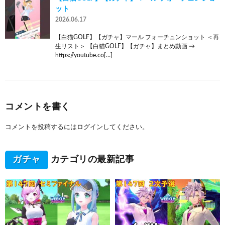
ット
2026.06.17
【白猫GOLF】【ガチャ】マール フォーチュンショット ＜再
生リスト＞ 【白猫GOLF】【ガチャ】まとめ動画 →
https://youtube.co[…]
コメントを書く
コメントを投稿するには
ログイン
してください。
ガチャ
カテゴリの最新記事