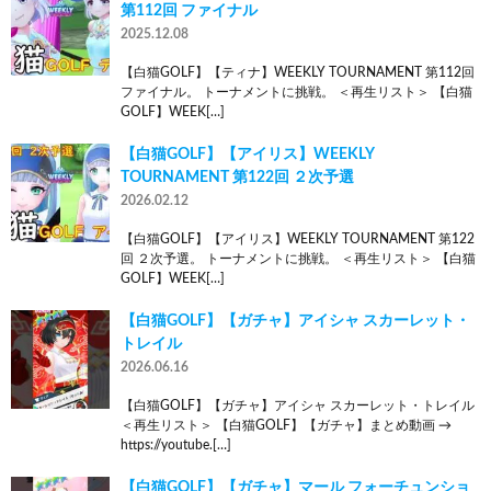
第112回 ファイナル
2025.12.08
【白猫GOLF】【ティナ】WEEKLY TOURNAMENT 第112回
ファイナル。 トーナメントに挑戦。 ＜再生リスト＞ 【白猫
GOLF】WEEK[…]
【白猫GOLF】【アイリス】WEEKLY
TOURNAMENT 第122回 ２次予選
2026.02.12
【白猫GOLF】【アイリス】WEEKLY TOURNAMENT 第122
回 ２次予選。 トーナメントに挑戦。 ＜再生リスト＞ 【白猫
GOLF】WEEK[…]
【白猫GOLF】【ガチャ】アイシャ スカーレット・
トレイル
2026.06.16
【白猫GOLF】【ガチャ】アイシャ スカーレット・トレイル
＜再生リスト＞ 【白猫GOLF】【ガチャ】まとめ動画 →
https://youtube.[…]
【白猫GOLF】【ガチャ】マール フォーチュンショ