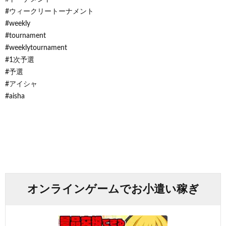
#ウィークリートーナメント
#weekly
#tournament
#weeklytournament
#1次予選
#予選
#アイシャ
#aisha
オンラインゲームでお小遣い稼ぎ