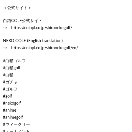
＜公式サイト＞
白猫GOLF公式サイト
→ https://colopl.co.jp/shironekogolf/
NEKO GOLE (English translation)
→ https://colopl.co.jp/shironekogolf/en/
#白猫ゴルフ
#白猫golf
#白猫
#ガチャ
#ゴルフ
#golf
#nekogolf
#anime
#animegolf
#ウィークリー
#トーナメント