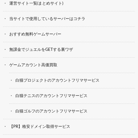
運営サイト一覧(まとめサイト)
当サイトで使用しているサーバーはコチラ
おすすめ無料ゲームサーバー
無課金でジュエルをGETする裏ワザ
ゲームアカウント高価買取
白猫プロジェクトのアカウントフリマサービス
白猫テニスのアカウントフリマサービス
白猫ゴルフのアカウントフリマサービス
【PR】格安ドメイン取得サービス