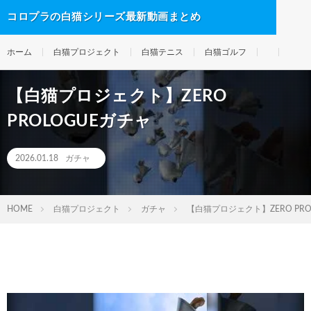
コロプラの白猫シリーズ最新動画まとめ
ホーム
白猫プロジェクト
白猫テニス
白猫ゴルフ
【白猫プロジェクト】ZERO
PROLOGUEガチャ
2026.01.18
ガチャ
HOME
白猫プロジェクト
ガチャ
【白猫プロジェクト】ZERO PRO