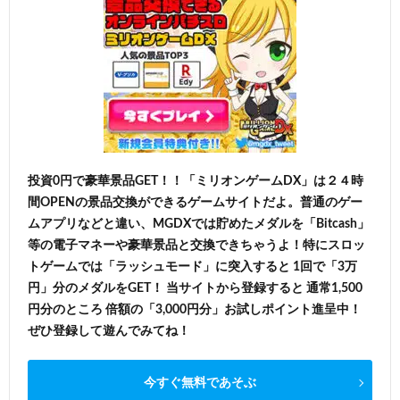
投資0円で豪華景品GET！！「ミリオンゲームDX」は２４時
間OPENの景品交換ができるゲームサイトだよ。普通のゲー
ムアプリなどと違い、MGDXでは貯めたメダルを「Bitcash」
等の電子マネーや豪華景品と交換できちゃうよ！特にスロッ
トゲームでは「ラッシュモード」に突入すると 1回で「3万
円」分のメダルをGET！ 当サイトから登録すると 通常1,500
円分のところ 倍額の「3,000円分」お試しポイント進呈中！
ぜひ登録して遊んでみてね！
今すぐ無料であそぶ