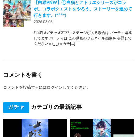
【白猫PNW】①白猫とアトリエシリーズがコラ
ボ。コラボクエストをやろう。ストーリーを進めて
行きます。(*^^*)
2026.03.08
#白猫 #ガチャ #アプリ ステージがある場合は パーティ編成
してます パーティは この動画のサムネイル画像を 参照して
ください m(_ _)m ガチ[…]
コメントを書く
コメントを投稿するには
ログイン
してください。
ガチャ
カテゴリの最新記事