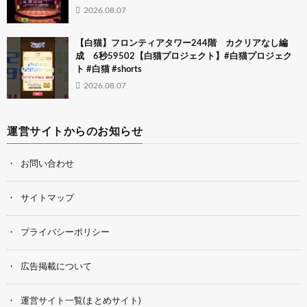
2026.08.07
【白猫】フロンティアタワー244階 カクリアなし編
成 6秒59502【白猫プロジェクト】#白猫プロジェク
ト #白猫 #shorts
2026.08.07
運営サイトからのお知らせ
お問い合わせ
サイトマップ
プライバシーポリシー
広告掲載について
運営サイト一覧(まとめサイト)