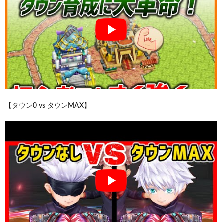
【タウン0 vs タウンMAX】