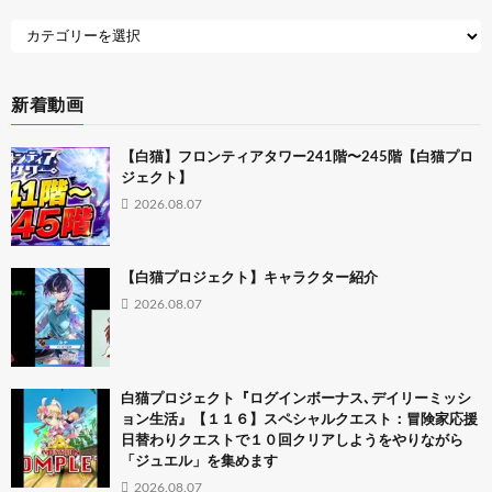
新着動画
【白猫】フロンティアタワー241階〜245階【白猫プロ
ジェクト】
2026.08.07
【白猫プロジェクト】キャラクター紹介
2026.08.07
白猫プロジェクト『ログインボーナス､デイリーミッシ
ョン生活』【１１６】スペシャルクエスト：冒険家応援
日替わりクエストで１０回クリアしようをやりながら
「ジュエル」を集めます
2026.08.07