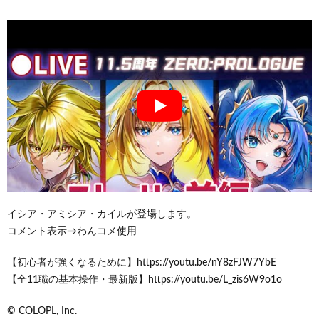
イシア・アミシア・カイルが登場します。
コメント表示→わんコメ使用
【初心者が強くなるために】https://youtu.be/nY8zFJW7YbE
【全11職の基本操作・最新版】https://youtu.be/L_zis6W9o1o
© COLOPL, Inc.