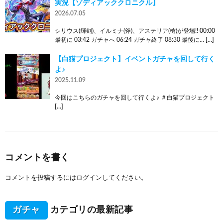
実況【ゾディアッククロニクル】
2026.07.05
シリウス(輝剣)、イルミナ(斧)、アステリア(槍)が登場!! 00:00
最初に 03:42 ガチャへ 06:24 ガチャ終了 08:30 最後に… […]
【白猫プロジェクト】イベントガチャを回して行く
よ♪
2025.11.09
今回はこちらのガチャを回して行くよ♪ ＃白猫プロジェクト
[…]
コメントを書く
コメントを投稿するには
ログイン
してください。
ガチャ
カテゴリの最新記事