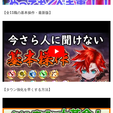
【全11職の基本操作・最新版】
【タウン強化を早くする方法】