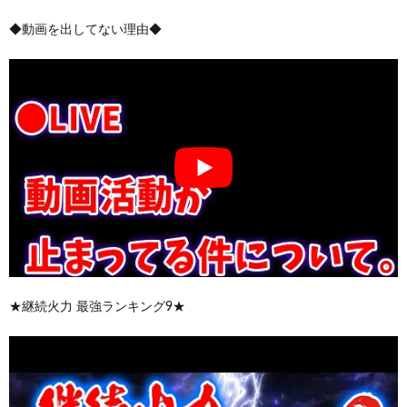
◆動画を出してない理由◆
★継続火力 最強ランキング9★