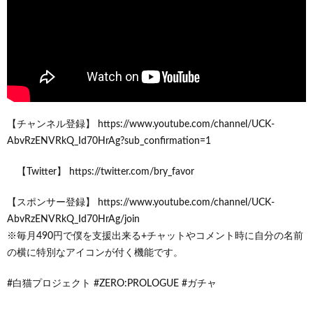
【チャンネル登録】 https://www.youtube.com/channel/UCK-
AbvRzENVRkQ_Id70HrAg?sub_confirmation=1
【Twitter】 https://twitter.com/bry_favor
【スポンサー登録】 https://www.youtube.com/channel/UCK-
AbvRzENVRkQ_Id70HrAg/join
※毎月490円で僕を支援出来る+チャットやコメント時に自分の名前
の横に特別なアイコンが付く機能です。
#白猫プロジェクト #ZERO:PROLOGUE #ガチャ