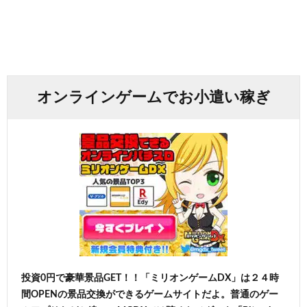
オンラインゲームでお小遣い稼ぎ
投資0円で豪華景品GET！！「ミリオンゲームDX」は２４時
間OPENの景品交換ができるゲームサイトだよ。普通のゲー