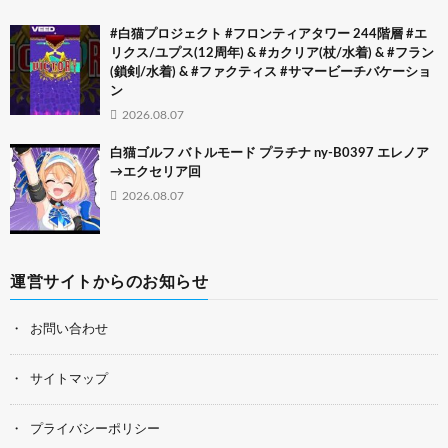
#白猫プロジェクト #フロンティアタワー 244階層 #エ
リクス/ユプス(12周年) & #カクリア(杖/水着) & #フラン
(鎖剣/水着) & #ファクティス #サマービーチバケーショ
ン
2026.08.07
白猫ゴルフ バトルモード プラチナ ny-B0397 エレノア
→エクセリア回
2026.08.07
運営サイトからのお知らせ
お問い合わせ
サイトマップ
プライバシーポリシー