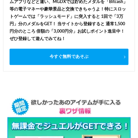
ムアプリなどと違い、MGDXでは貯めたメダルを「Bitcash」
等の電子マネーや豪華景品と交換できちゃうよ！特にスロッ
トゲームでは「ラッシュモード」に突入すると 1回で「3万
円」分のメダルをGET！ 当サイトから登録すると 通常1,500
円分のところ 倍額の「3,000円分」お試しポイント進呈中！
ぜひ登録して遊んでみてね！
今すぐ無料であそぶ