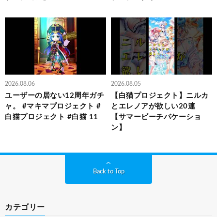
2026.08.06
2026.08.05
ユーザーの居ない12周年ガチ
【白猫プロジェクト】ニルカ
ャ。 #マキマプロジェクト #
とエレノアが欲しい20連
白猫プロジェクト #白猫 11
【サマービーチバケーショ
ン】
Back to Top
カテゴリー