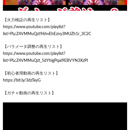
【火力検証の再生リスト】
https://www.youtube.com/playlist?
list=PLcZ4VMMuQzt96hvEhEzny3MUZh1r_3C2C
【パラメータ調整の再生リスト】
https://www.youtube.com/playlist?
list=PLcZ4VMMuQzt_5dYhigPqai9EBVYN3XzPI
【初心者用動画の再生リスト】
https://bit.ly/3dzTayG
【ガチャ動画の再生リスト】