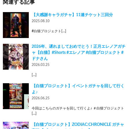
関連する記事
【大感謝キャラガチャ】11連チケット三回分
2025.08.10
#白猫プロジェクト[…]
2026年、遅れましておめでとう！正月エレノアガチ
ャ【白猫】#Shorts #エレノア #白猫プロジェクト #
ドナさん
2026.03.25
[…]
【白猫プロジェクト】イベントガチャを回して行く
よ♪
2026.06.25
今回はこちらのガチャを回して行くよ♪ ＃白猫プロジェクト
[…]
【白猫プロジェクト】ZODIAC:CHRONICLE ガチャ