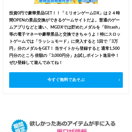
投資0円で豪華景品GET！！「ミリオンゲームDX」は２４時
間OPENの景品交換ができるゲームサイトだよ。普通のゲー
ムアプリなどと違い、MGDXでは貯めたメダルを「Bitcash」
等の電子マネーや豪華景品と交換できちゃうよ！特にスロッ
トゲームでは「ラッシュモード」に突入すると 1回で「3万
円」分のメダルをGET！ 当サイトから登録すると 通常1,500
円分のところ 倍額の「3,000円分」お試しポイント進呈中！
ぜひ登録して遊んでみてね！
今すぐ無料であそぶ