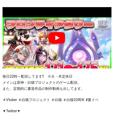
毎日22時～配信してます‼ ※火・木定休日
メインは原神・白猫プロジェクトのゲーム配信。
また、定期的に書道作品の制作動画も出してます。
＃Vtuber ＃白猫プロジェクト ＃白猫 ＃白猫10周年 #夏イベ
▼Twitter▼