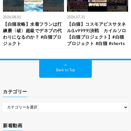
2026.08.01
2026.07.31
【白猫攻略】水着フランは打
【白猫】コスモアビスサタネ
練磨〈破〉超級でデネブの代
ル(Lv9999)決戦 カイルソロ
わりになるのか？ #白猫プロ
【白猫プロジェクト】#白猫
ジェクト
プロジェクト #白猫 #shorts
Back to Top
カテゴリー
新着動画