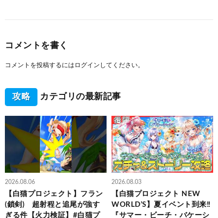
コメントを書く
コメントを投稿するには
ログイン
してください。
攻略
カテゴリの最新記事
2026.08.06
2026.08.03
【白猫プロジェクト】フラン
【白猫プロジェクト NEW
(鎖剣) 超射程と追尾が強す
WORLD’S】夏イベント到来‼
ぎる件【火力検証】#白猫プ
『サマー・ビーチ・バケーシ