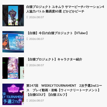
白猫プロジェクト ユキムラ サマービーチバケーション4
人協力バトル 難易度60星 どかどかビーチ
2026.08.07
【白猫】今日の白猫プロジェクト【VTuber】
2026.08.07
【白猫プロジェクト】キャラクター紹介
2026.08.07
第147回 WEEKLY TOURNAMENT 2次予選2ndコー
ス プレイ動画・攻略【ウィークリートーナメント】
【白猫GOLF】【白猫ゴルフ】
2026.08.07