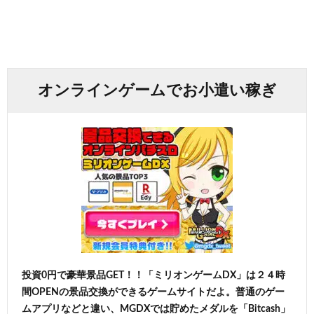
オンラインゲームでお小遣い稼ぎ
投資0円で豪華景品GET！！「ミリオンゲームDX」は２４時
間OPENの景品交換ができるゲームサイトだよ。普通のゲー
ムアプリなどと違い、MGDXでは貯めたメダルを「Bitcash」