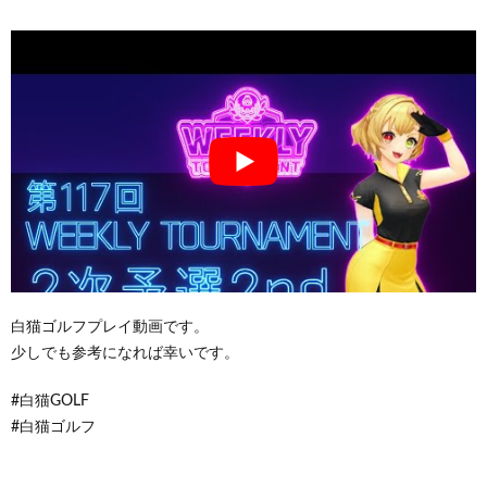
白猫ゴルフプレイ動画です。
少しでも参考になれば幸いです。
#白猫GOLF
#白猫ゴルフ