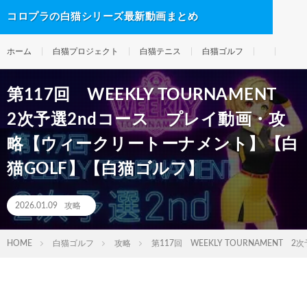
コロプラの白猫シリーズ最新動画まとめ
ホーム
白猫プロジェクト
白猫テニス
白猫ゴルフ
第117回 WEEKLY TOURNAMENT
2次予選2ndコース プレイ動画・攻
略【ウィークリートーナメント】【白
猫GOLF】【白猫ゴルフ】
2026.01.09
攻略
HOME
白猫ゴルフ
攻略
第117回 WEEKLY TOURNAME