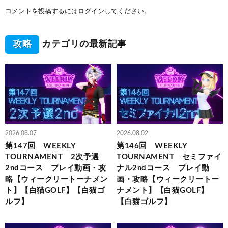
コメントを投稿するには
ログイン
してください。
攻略
カテゴリの最新記事
2026.08.07
2026.08.02
第147回 WEEKLY
第146回 WEEKLY
TOURNAMENT 2次予選
TOURNAMENT セミファイ
2ndコース プレイ動画・攻
ナル2ndコース プレイ動
略【ウィークリートーナメン
画・攻略【ウィークリートー
ト】【白猫GOLF】【白猫ゴ
ナメント】【白猫GOLF】
ルフ】
【白猫ゴルフ】