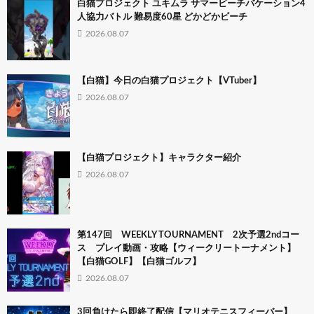
白猫プロジェクト ユキムラ サマービーチバケーション4
人協力バトル 難易度60星 どかどかビーチ
2026.08.07
【白猫】今日の白猫プロジェクト【VTuber】
2026.08.07
【白猫プロジェクト】キャラクター紹介
2026.08.07
第147回 WEEKLY TOURNAMENT 2次予選2ndコー
ス プレイ動画・攻略【ウィークリートーナメント】
【白猫GOLF】【白猫ゴルフ】
2026.08.07
3回負けたら即終了配信【マリオテニスフィーバー】