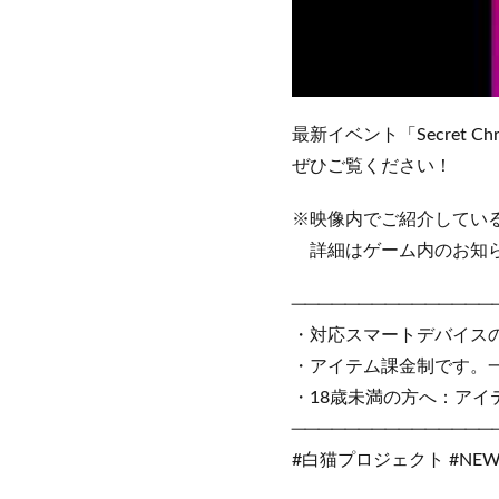
最新イベント「Secret 
ぜひご覧ください！
※映像内でご紹介してい
詳細はゲーム内のお知ら
───────────────
・対応スマートデバイス
・アイテム課金制です。
・18歳未満の方へ：ア
───────────────
#白猫プロジェクト #NEWWOR