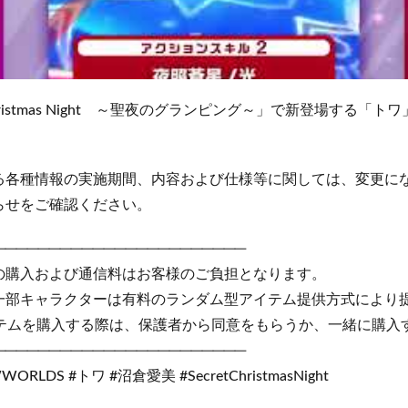
Christmas Night ～聖夜のグランピング～」で新登場する「
る各種情報の実施期間、内容および仕様等に関しては、変更に
せをご確認ください。
───────────────────────
の購入および通信料はお客様のご負担となります。
一部キャラクターは有料のランダム型アイテム提供方式により
イテムを購入する際は、保護者から同意をもらうか、一緒に購入
───────────────────────
LDS #トワ #沼倉愛美 #SecretChristmasNight