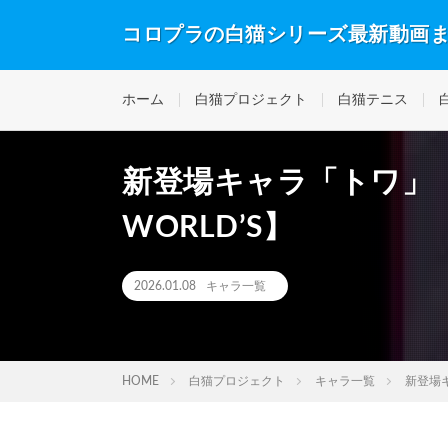
コロプラの白猫シリーズ最新動画
ホーム
白猫プロジェクト
白猫テニス
新登場キャラ「トワ」【
WORLD’S】
2026.01.08
キャラ一覧
HOME
白猫プロジェクト
キャラ一覧
新登場キ