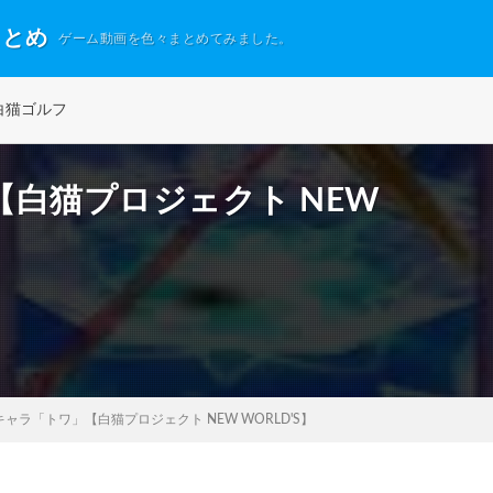
まとめ
ゲーム動画を色々まとめてみました。
白猫ゴルフ
白猫プロジェクト NEW
ャラ「トワ」【白猫プロジェクト NEW WORLD'S】