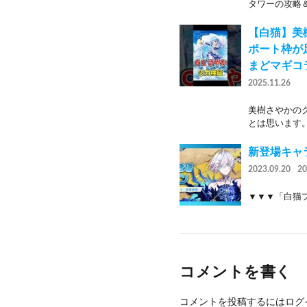
タワーの攻略＆
【白猫】美
ポート枠が
まどマギコ
2025.11.26
美樹さやかの
とは思います。
新登場キャラ
2023.09.20
2
▼▼▼「白猫プロジェ
コメントを書く
コメントを投稿するには
ログ