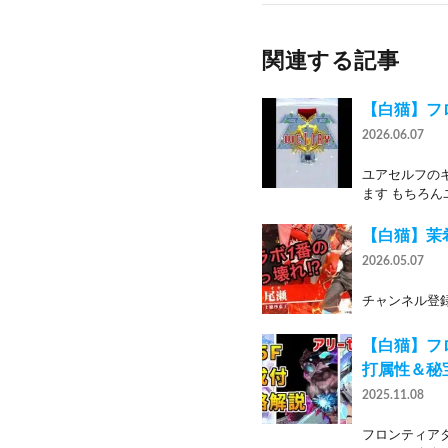
関連する記事
【白猫】フ
2026.06.07
ユアセルフのキ
ます もちろん
【白猫】茉
2026.05.07
チャンネル登録
【白猫】フロ
打属性＆秘
2025.11.08
フロンティアタ