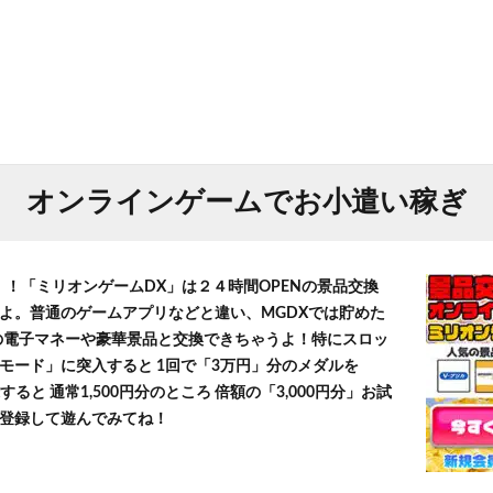
オンラインゲームでお小遣い稼ぎ
！！「ミリオンゲームDX」は２４時間OPENの景品交換
よ。普通のゲームアプリなどと違い、MGDXでは貯めた
」等の電子マネーや豪華景品と交換できちゃうよ！特にスロッ
モード」に突入すると 1回で「3万円」分のメダルを
すると 通常1,500円分のところ 倍額の「3,000円分」お試
登録して遊んでみてね！