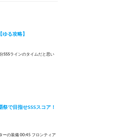
)【ゆる攻略】
分SSSラインのタイムだと思い
闘覇祭で目指せSSSスコア！
ーの装備 00:45 フロンティア