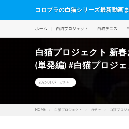
コロプラの白猫シリーズ最新動画
ホーム
白猫プロジェクト
白猫テニス
白猫プロジェクト 新
(単発編) #白猫プロジ
2026.01.07
ガチャ
HOME
白猫プロジェクト
ガチャ
白猫プロジェ