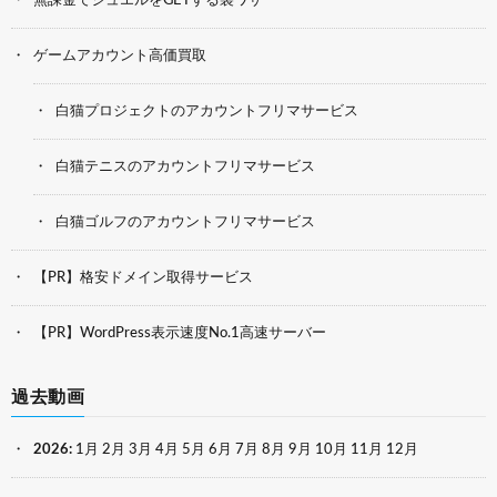
無課金でジュエルをGETする裏ワザ
ゲームアカウント高価買取
白猫プロジェクトのアカウントフリマサービス
白猫テニスのアカウントフリマサービス
白猫ゴルフのアカウントフリマサービス
【PR】格安ドメイン取得サービス
【PR】WordPress表示速度No.1高速サーバー
過去動画
2026
:
1月
2月
3月
4月
5月
6月
7月
8月
9月
10月
11月
12月