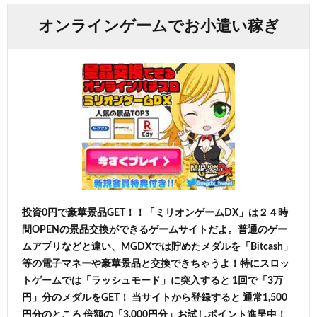
オンラインゲームでお小遣い稼ぎ
投資0円で豪華景品GET！！「ミリオンゲームDX」は２４時
間OPENの景品交換ができるゲームサイトだよ。普通のゲー
ムアプリなどと違い、MGDXでは貯めたメダルを「Bitcash」
等の電子マネーや豪華景品と交換できちゃうよ！特にスロッ
トゲームでは「ラッシュモード」に突入すると 1回で「3万
円」分のメダルをGET！ 当サイトから登録すると 通常1,500
円分のところ 倍額の「3,000円分」お試しポイント進呈中！