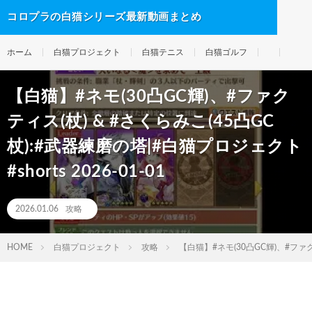
コロプラの白猫シリーズ最新動画まとめ
ホーム
白猫プロジェクト
白猫テニス
白猫ゴルフ
【白猫】#ネモ(30凸GC輝)、#ファク
ティス(杖) & #さくらみこ(45凸GC
杖):#武器練磨の塔|#白猫プロジェクト
#shorts 2026-01-01
2026.01.06
攻略
HOME
白猫プロジェクト
攻略
【白猫】#ネモ(30凸GC輝)、#ファクテ