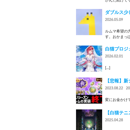
かんだ続けてく
ダブルス少
2026.05.09
ルムマ希望の
す。おかまっぽ
白猫プロジ
2026.02.01
[…]
【悲報】新
2023.08.22
2
変にお金かけてサ終す
【白猫テニ
2025.04.28