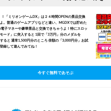
！！「ミリオンゲームDX」は２４時間OPENの景品交換
よ。普通のゲームアプリなどと違い、MGDXでは貯めた
」等の電子マネーや豪華景品と交換できちゃうよ！特にスロッ
モード」に突入すると 1回で「3万円」分のメダルを
すると 通常1,500円分のところ 倍額の「3,000円分」お試
登録して遊んでみてね！
今すぐ無料であそぶ