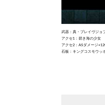
武器：真・ブレイヴジョブチェン
アクセ1：碧き海の少女
アクセ2：ASダメージ+120%
石板：キングコスモウッ