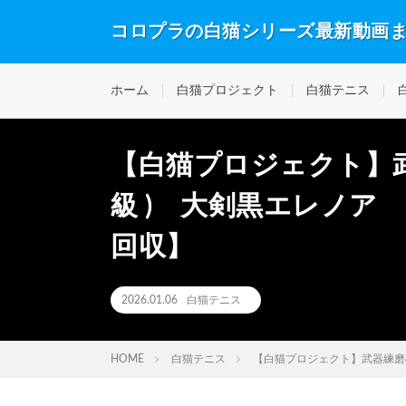
コロプラの白猫シリーズ最新動画
ホーム
白猫プロジェクト
白猫テニス
【白猫プロジェクト】武
級 ) 大剣黒エレノア
回収】
2026.01.06
白猫テニス
HOME
白猫テニス
【白猫プロジェクト】武器練磨の