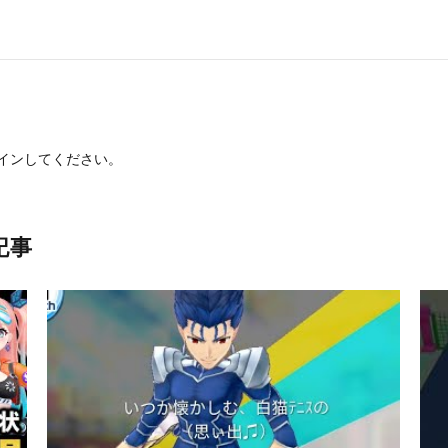
イン
してください。
記事