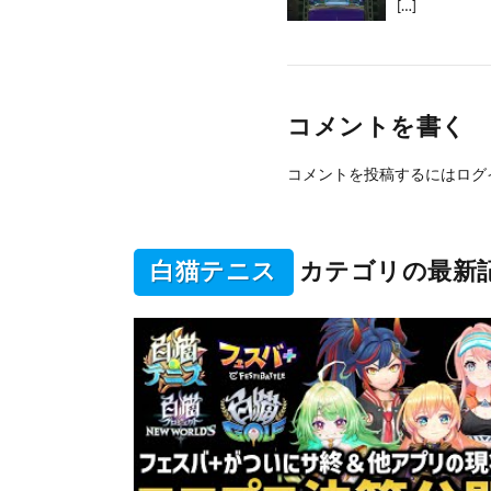
[…]
コメントを書く
コメントを投稿するには
ログ
白猫テニス
カテゴリの最新