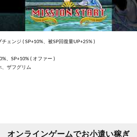
ジ ( SP+10%、被SP回復量UP+25% )
、SP+10% ( オファー )
ホ、ザフグリム
オンラインゲームでお小遣い稼ぎ