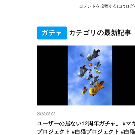
コメントを投稿するには
ログ
ガチャ
カテゴリの最新記事
2026.08.08
ユーザーの居ない12周年ガチャ。 #マ
プロジェクト #白猫プロジェクト #白猫 