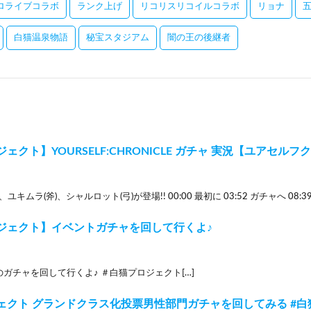
ロライブコラボ
ランク上げ
リコリスリコイルコラボ
リョナ
白猫温泉物語
秘宝スタジアム
闇の王の後継者
ェクト】YOURSELF:CHRONICLE ガチャ 実況【ユアセル
ユキムラ(斧)、シャルロット(弓)が登場!! 00:00 最初に 03:52 ガチャへ 08:39
ジェクト】イベントガチャを回して行くよ♪
ガチャを回して行くよ♪ ＃白猫プロジェクト[…]
ェクト グランドクラス化投票男性部門ガチャを回してみる #