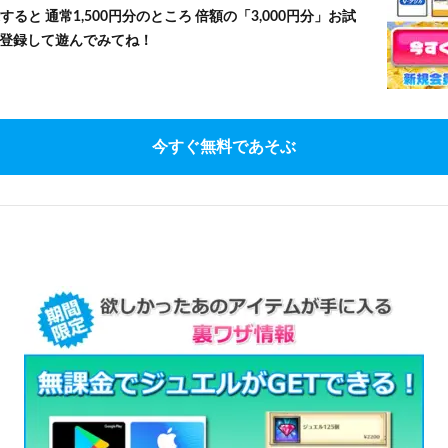
すると 通常1,500円分のところ 倍額の「3,000円分」お試
登録して遊んでみてね！
今すぐ無料であそぶ