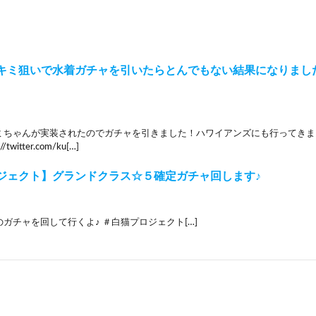
キミ狙いで水着ガチャを引いたらとんでもない結果になりまし
ミちゃんが実装されたのでガチャを引きました！ハワイアンズにも行ってきま
//twitter.com/ku[…]
ジェクト】グランドクラス☆５確定ガチャ回します♪
ガチャを回して行くよ♪ ＃白猫プロジェクト[…]