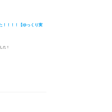
た！！！！【ゆっくり実
した！