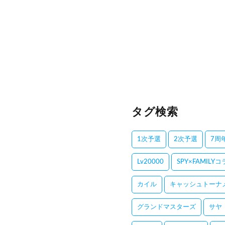
タグ検索
1次予選
2次予選
7周
Lv20000
SPY×FAMILY
カイル
キャッシュトーナ
グランドマスターズ
サヤ