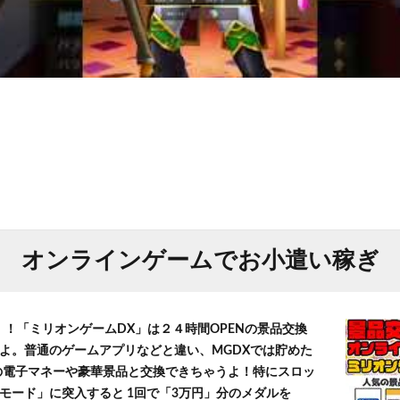
オンラインゲームでお小遣い稼ぎ
！！「ミリオンゲームDX」は２４時間OPENの景品交換
よ。普通のゲームアプリなどと違い、MGDXでは貯めた
」等の電子マネーや豪華景品と交換できちゃうよ！特にスロッ
モード」に突入すると 1回で「3万円」分のメダルを