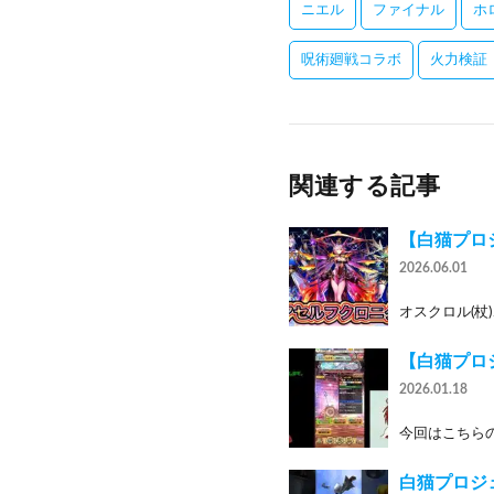
ニエル
ファイナル
ホ
呪術廻戦コラボ
火力検証
関連する記事
【白猫プロジ
2026.06.01
オスクロル(杖)、
【白猫プロ
2026.01.18
今回はこちらの
白猫プロジ