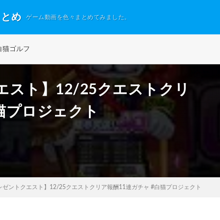
まとめ
ゲーム動画を色々まとめてみました。
白猫ゴルフ
スト】12/25クエストクリ
白猫プロジェクト
ゼントクエスト】12/25クエストクリア報酬11連ガチャ #白猫プロジェクト