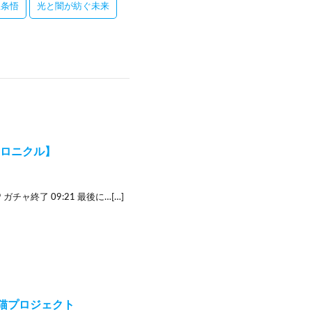
五条悟
光と闇が紡ぐ未来
フクロニクル】
 ガチャ終了 09:21 最後に…[…]
白猫プロジェクト