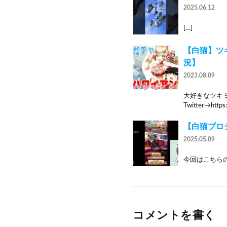
2025.06.12
[…]
【白猫】ツ
況】
2023.08.09
大好きなツキ
Twitter→https:
【白猫プロ
2025.05.09
今回はこちらの
コメントを書く