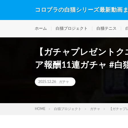
コロプラの白猫シリーズ最新動画
ホーム
白猫プロジェクト
白猫テニス
【ガチャプレゼントクエ
ア報酬11連ガチャ #
2025.12.26
ガチャ
HOME
白猫プロジェクト
ガチャ
【ガチャプレ