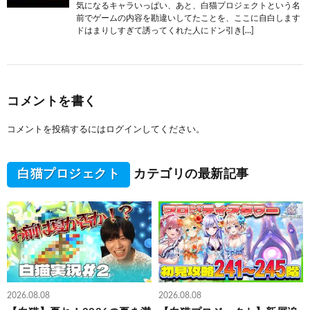
気になるキャラいっぱい、あと、白猫プロジェクトという名
前でゲームの内容を勘違いしてたことを、ここに自白します
ドはまりしすぎて誘ってくれた人にドン引き[…]
コメントを書く
コメントを投稿するには
ログイン
してください。
白猫プロジェクト
カテゴリの最新記事
2026.08.08
2026.08.08