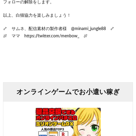
フォローの解除をします。
以上、白猫協力を楽しみましょう！
🦴 サムネ、配信素材の製作者様 @minami_jungle88 🦴
🍖 ママ https://twitter.com/menbow_ 🍖
オンラインゲームでお小遣い稼ぎ