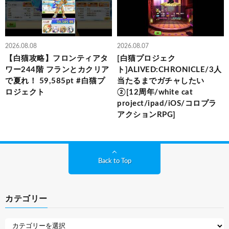
2026.08.08
2026.08.07
【白猫攻略】フロンティアタ
[白猫プロジェク
ワー244階 フランとカクリア
ト]ALIVED:CHRONICLE/3人
で夏れ！ 59,585pt #白猫プ
当たるまでガチャしたい
ロジェクト
②[12周年/white cat
project/ipad/iOS/コロプラ
アクションRPG]
Back to Top
カテゴリー