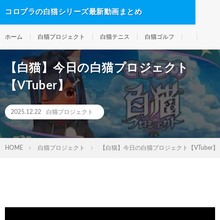
コロプラの白猫シリーズ最新動画まとめ
ホーム
白猫プロジェクト
白猫テニス
白猫ゴルフ
【白猫】今日の白猫プロジェクト
【VTuber】
2025.12.22
白猫プロジェクト
HOME
白猫プロジェクト
【白猫】今日の白猫プロジェクト【VTuber】