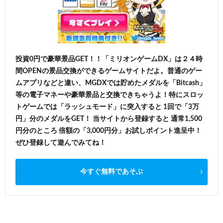
投資0円で豪華景品GET！！「ミリオンゲームDX」は２４時
間OPENの景品交換ができるゲームサイトだよ。普通のゲー
ムアプリなどと違い、MGDXでは貯めたメダルを「Bitcash」
等の電子マネーや豪華景品と交換できちゃうよ！特にスロッ
トゲームでは「ラッシュモード」に突入すると 1回で「3万
円」分のメダルをGET！ 当サイトから登録すると 通常1,500
円分のところ 倍額の「3,000円分」お試しポイント進呈中！
ぜひ登録して遊んでみてね！
今すぐ無料であそぶ