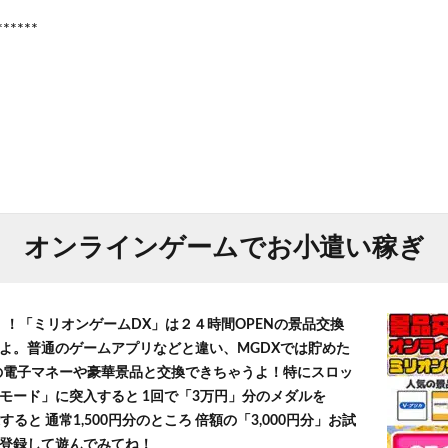
******
オンラインゲームでお小遣い稼ぎ
！！「ミリオンゲームDX」は２４時間OPENの景品交換
よ。普通のゲームアプリなどと違い、MGDXでは貯めた
」等の電子マネーや豪華景品と交換できちゃうよ！特にスロッ
モード」に突入すると 1回で「3万円」分のメダルを
すると 通常1,500円分のところ 倍額の「3,000円分」お試
登録して遊んでみてね！