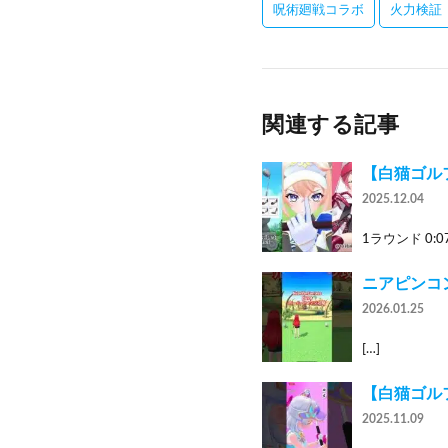
呪術廻戦コラボ
火力検証
関連する記事
【白猫ゴルフ
2025.12.04
1ラウンド 0:07 
ニアピンコン
2026.01.25
[…]
【白猫ゴルフ】
2025.11.09