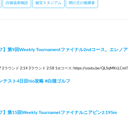
白猫温泉物語
秘宝スタジアム
闇の王の後継者
】第9回Weekly Tournamentファイナル2ndコース。エレ
2ラウンド 2:14 3ラウンド 2:58 1stコース: https://youtu.be/QLSqMKcLCmI?s
テスト4日目hio攻略 #白猫ゴルフ
第15回Weekly Tournametファイナルニアピン2.195m