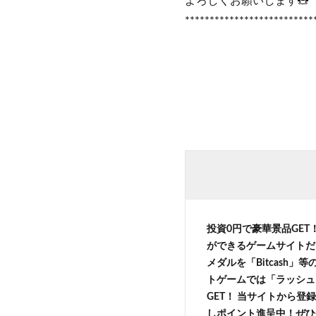
よろしくお願いします🧸
**************************
投資0円で豪華景品GET
ができるゲームサイトだ
メダルを「Bitcash
トゲームでは「ラッシュ
GET！ 当サイトから登録
しポイント進呈中！ぜひ