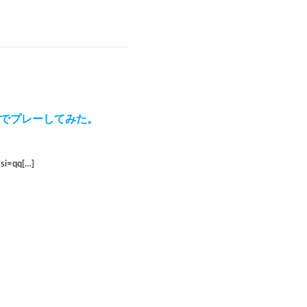
ノアでプレーしてみた。
i=qq[…]