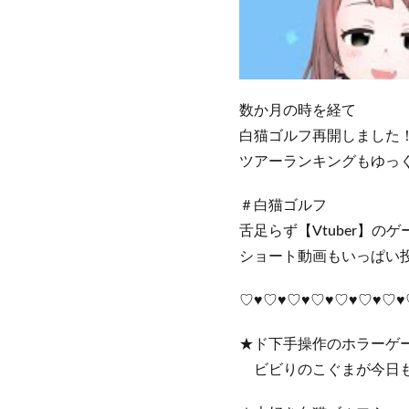
数か月の時を経て
白猫ゴルフ再開しました
ツアーランキングもゆっ
＃白猫ゴルフ
舌足らず【Vtuber】の
ショート動画もいっぱい
♡♥♡♥♡♥♡♥♡♥♡♥♡♥
★ド下手操作のホラーゲー
ビビりのこぐまが今日