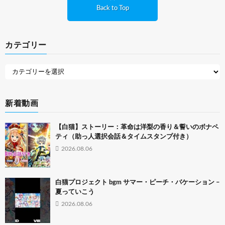
Back to Top
カテゴリー
新着動画
【白猫】ストーリー：革命は洋梨の香り＆誓いのボナペ
ティ（助っ人選択会話＆タイムスタンプ付き）
2026.08.06
白猫プロジェクト bgm サマー・ピーチ・バケーション –
夏っていこう
2026.08.06