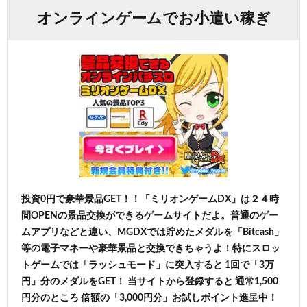
オンラインゲームでお小遣い稼ぎ
投資0円で豪華景品GET！！「ミリオンゲームDX」は２４時
間OPENの景品交換ができるゲームサイトだよ。普通のゲー
ムアプリなどと違い、MGDXでは貯めたメダルを「Bitcash」
等の電子マネーや豪華景品と交換できちゃうよ！特にスロッ
トゲームでは「ラッシュモード」に突入すると 1回で「3万
円」分のメダルをGET！ 当サイトから登録すると 通常1,500
円分のところ 倍額の「3,000円分」お試しポイント進呈中！