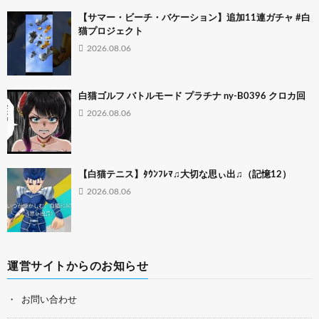
【サマー・ビーチ・バケーション】追加11連ガチャ #白
猫プロジェクト
2026.08.06
白猫ゴルフ バトルモード プラチナ ny-B0396 クロカ回
2026.08.06
【白猫テニス】ﾀｳﾝﾌﾚﾏ♫大切な思ぃ出♫（記憶12）
2026.08.06
運営サイトからのお知らせ
お問い合わせ