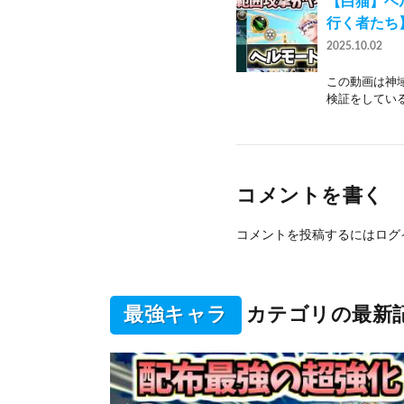
【白猫】ヘ
行く者たち
2025.10.02
この動画は神
検証をしている
コメントを書く
コメントを投稿するには
ログ
最強キャラ
カテゴリの最新