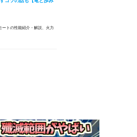
なすコツの話も【竜と歩み
モートの性能紹介・解説、火力