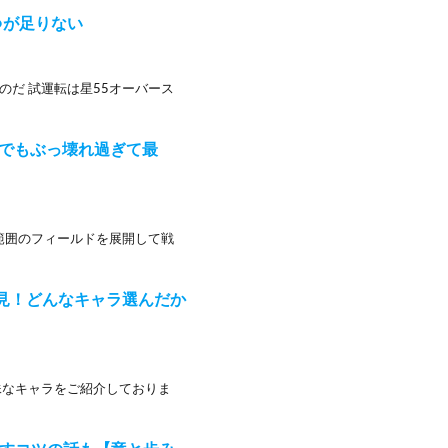
○○が足りない
だ 試運転は星55オーバース
トでもぶっ壊れ過ぎて最
範囲のフィールドを展開して戦
見！どんなキャラ選んだか
殊なキャラをご紹介しておりま