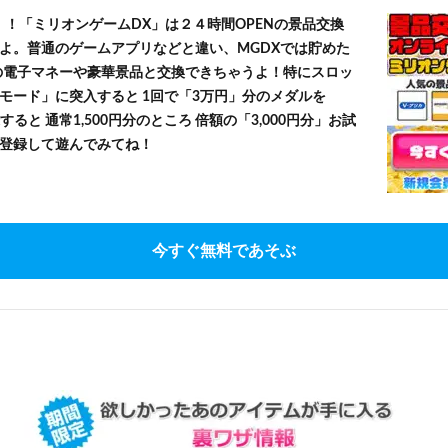
！！「ミリオンゲームDX」は２４時間OPENの景品交換
よ。普通のゲームアプリなどと違い、MGDXでは貯めた
」等の電子マネーや豪華景品と交換できちゃうよ！特にスロッ
モード」に突入すると 1回で「3万円」分のメダルを
すると 通常1,500円分のところ 倍額の「3,000円分」お試
登録して遊んでみてね！
今すぐ無料であそぶ