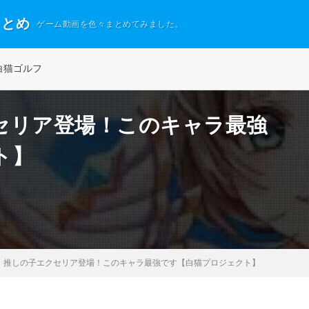
まとめ
ゲーム動画を色々まとめてみました。
白猫ゴルフ
セリア登場！このキャラ最強
ト】
】推しの子エクセリア登場！このキャラ最強です【白猫プロジェクト】