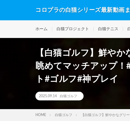
コロプラの白猫シリーズ最新動画
ホーム
白猫プロジェクト
白猫テニス
【白猫ゴルフ】鮮やか
眺めてマッチアップ！
ト#ゴルフ#神プレイ
2025.09.14
白猫ゴルフ
HOME
白猫ゴルフ
【白猫ゴルフ】鮮やかなグリー