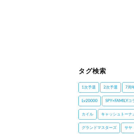
タグ検索
1次予選
2次予選
7周
Lv20000
SPY×FAMILY
カイル
キャッシュトーナ
グランドマスターズ
サヤ