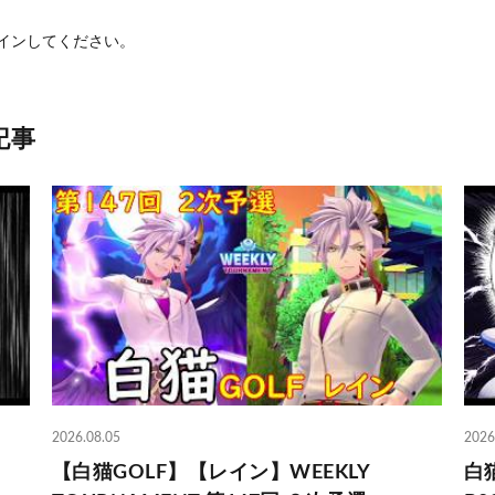
イン
してください。
記事
2026.08.05
2026
【白猫GOLF】【レイン】WEEKLY
白