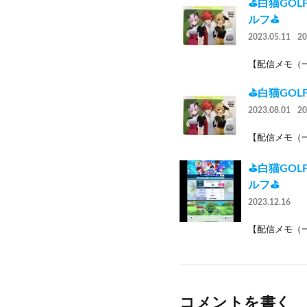
⛳白猫GOL
ルフ⛳
2023.05.11
2
【配信メモ（一
⛳白猫GOL
2023.08.01
2
【配信メモ（一
⛳白猫GOL
ルフ⛳
2023.12.16
【配信メモ（一
コメントを書く