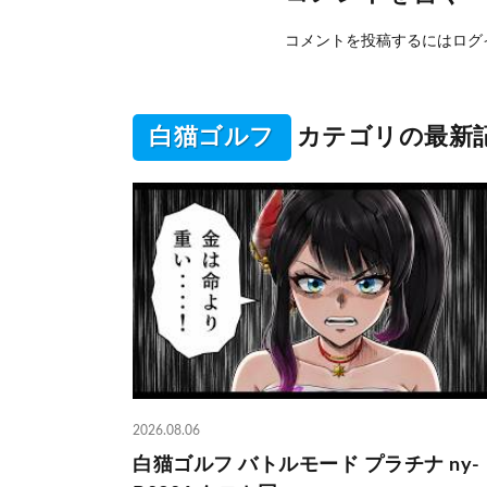
コメントを投稿するには
ログ
白猫ゴルフ
カテゴリの最新
2026.08.06
白猫ゴルフ バトルモード プラチナ ny-