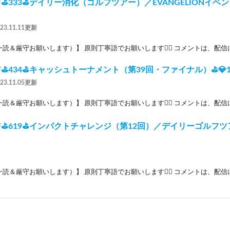
F⛳333⛳デイリー消化（ゴルフツアー）／EVANGELIONイベン
023.11.11更新
読＆厳守お願いします）】 原則丁寧語でお願いします🙇‍♂️ コメントは、配信に
F⛳434⛳キャッシュトーナメント（第39回・ファイナル）⛳💎13
023.11.05更新
読＆厳守お願いします）】 原則丁寧語でお願いします🙇‍♂️ コメントは、配信に
F⛳619⛳インパクトチャレンジ（第12回）／デイリーゴルフツアー⛳
読＆厳守お願いします）】 原則丁寧語でお願いします🙇‍♂️ コメントは、配信に