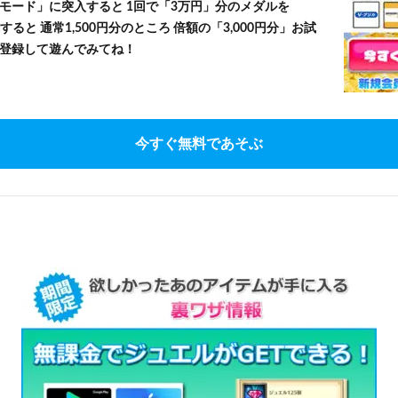
モード」に突入すると 1回で「3万円」分のメダルを
すると 通常1,500円分のところ 倍額の「3,000円分」お試
登録して遊んでみてね！
今すぐ無料であそぶ