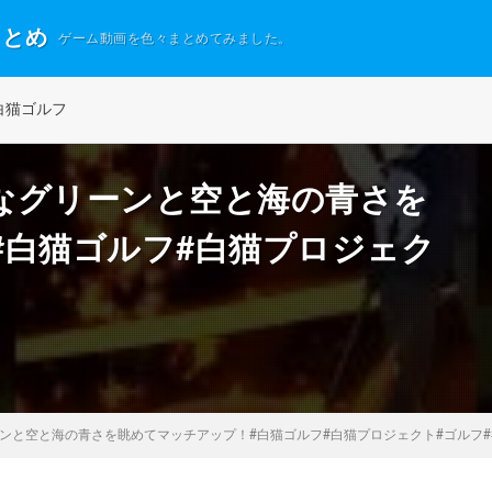
まとめ
ゲーム動画を色々まとめてみました。
白猫ゴルフ
なグリーンと空と海の青さを
#白猫ゴルフ#白猫プロジェク
ンと空と海の青さを眺めてマッチアップ！#白猫ゴルフ#白猫プロジェクト#ゴルフ