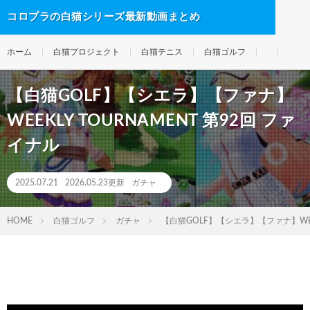
コロプラの白猫シリーズ最新動画まとめ
ホーム
白猫プロジェクト
白猫テニス
白猫ゴルフ
【白猫GOLF】【シエラ】【ファナ】
WEEKLY TOURNAMENT 第92回 ファ
イナル
2025.07.21
2026.05.23更新
ガチャ
HOME
白猫ゴルフ
ガチャ
【白猫GOLF】【シエラ】【ファナ】WEEK