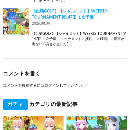
【白猫GOLF】【シャルロット】WEEKLY
TOURNAMENT 第147回 １次予選
2026.08.04
【白猫GOLF】【シャルロット】WEEKLY TOURNAMENT 第
147回 １次予選。 トーナメントに挑戦。 ※録画にて音声が
出ない不具合が生じた[…]
コメントを書く
コメントを投稿するには
ログイン
してください。
ガチャ
カテゴリの最新記事