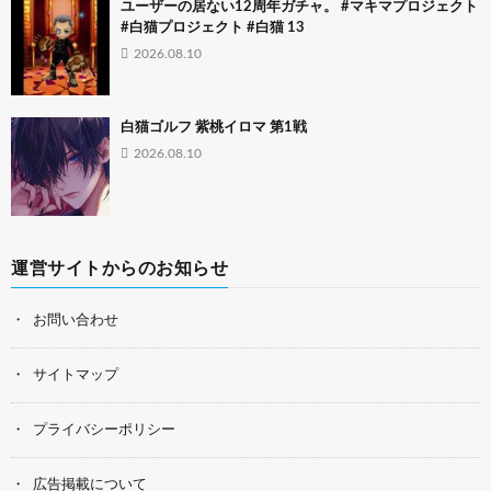
ユーザーの居ない12周年ガチャ。 #マキマプロジェクト
#白猫プロジェクト #白猫 13
2026.08.10
白猫ゴルフ 紫桃イロマ 第1戦
2026.08.10
運営サイトからのお知らせ
お問い合わせ
サイトマップ
プライバシーポリシー
広告掲載について