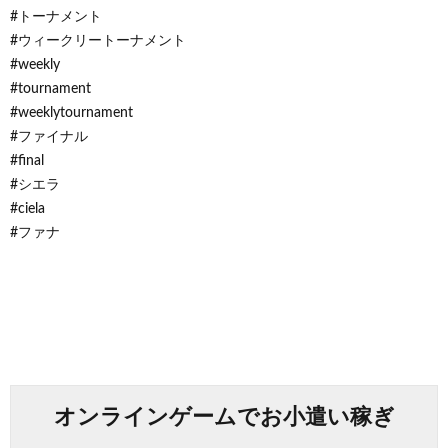
#トーナメント
#ウィークリートーナメント
#weekly
#tournament
#weeklytournament
#ファイナル
#final
#シエラ
#ciela
#ファナ
オンラインゲームでお小遣い稼ぎ