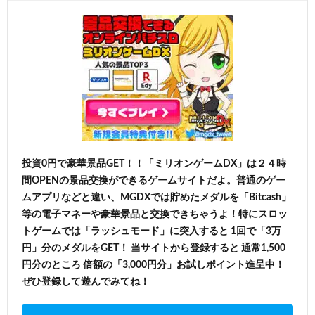
投資0円で豪華景品GET！！「ミリオンゲームDX」は２４時
間OPENの景品交換ができるゲームサイトだよ。普通のゲー
ムアプリなどと違い、MGDXでは貯めたメダルを「Bitcash」
等の電子マネーや豪華景品と交換できちゃうよ！特にスロッ
トゲームでは「ラッシュモード」に突入すると 1回で「3万
円」分のメダルをGET！ 当サイトから登録すると 通常1,500
円分のところ 倍額の「3,000円分」お試しポイント進呈中！
ぜひ登録して遊んでみてね！