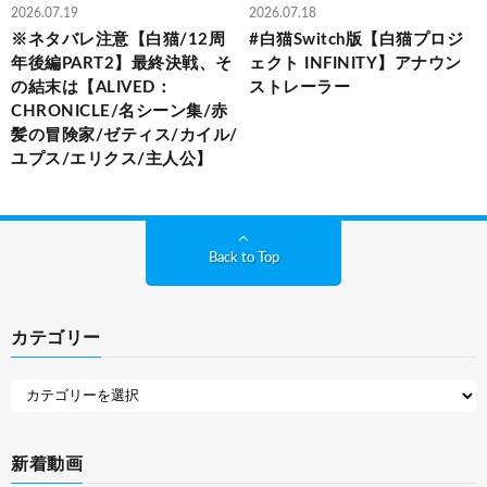
2026.07.19
2026.07.18
※ネタバレ注意【白猫/12周
#白猫Switch版【白猫プロジ
年後編PART2】最終決戦、そ
ェクト INFINITY】アナウン
の結末は【ALIVED：
ストレーラー
CHRONICLE/名シーン集/赤
髪の冒険家/ゼティス/カイル/
ユプス/エリクス/主人公】
Back to Top
カテゴリー
新着動画