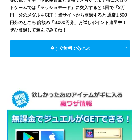
等の電子マネーや豪華景品と交換できちゃうよ！特にスロッ
トゲームでは「ラッシュモード」に突入すると 1回で「3万
円」分のメダルをGET！ 当サイトから登録すると 通常1,500
円分のところ 倍額の「3,000円分」お試しポイント進呈中！
ぜひ登録して遊んでみてね！
今すぐ無料であそぶ