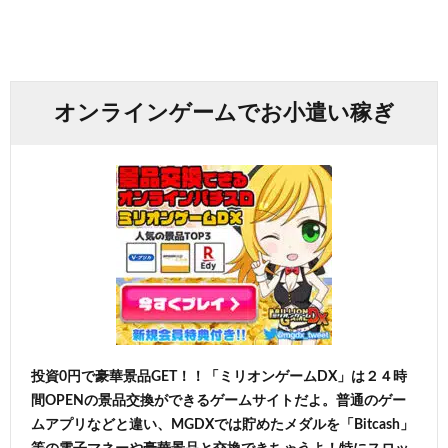
オンラインゲームでお小遣い稼ぎ
投資0円で豪華景品GET！！「ミリオンゲームDX」は２４時
間OPENの景品交換ができるゲームサイトだよ。普通のゲー
ムアプリなどと違い、MGDXでは貯めたメダルを「Bitcash」