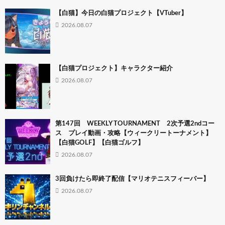
【白猫】今日の白猫プロジェクト【VTuber】
2026.08.07
【白猫プロジェクト】キャラクター紹介
2026.08.07
第147回 WEEKLY TOURNAMENT 2次予選2ndコー
ス プレイ動画・攻略【ウィークリートーナメント】
【白猫GOLF】【白猫ゴルフ】
2026.08.07
3回負けたら即終了配信【マリオテニスフィーバー】
2026.08.07