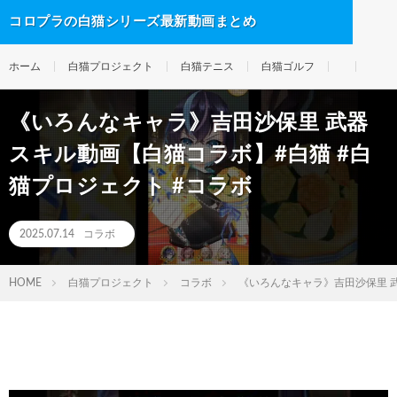
コロプラの白猫シリーズ最新動画まとめ
ホーム
白猫プロジェクト
白猫テニス
白猫ゴルフ
《いろんなキャラ》吉田沙保里 武器
スキル動画【白猫コラボ】#白猫 #白
猫プロジェクト #コラボ
2025.07.14
コラボ
HOME
白猫プロジェクト
コラボ
《いろんなキャラ》吉田沙保里 武