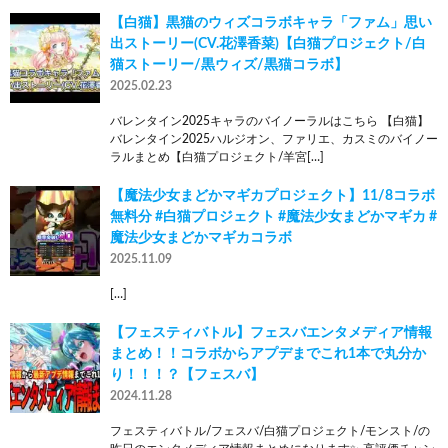
【白猫】黒猫のウィズコラボキャラ「ファム」思い
出ストーリー(CV.花澤香菜)【白猫プロジェクト/白
猫ストーリー/黒ウィズ/黒猫コラボ】
2025.02.23
バレンタイン2025キャラのバイノーラルはこちら 【白猫】
バレンタイン2025ハルジオン、ファリエ、カスミのバイノー
ラルまとめ【白猫プロジェクト/羊宮[…]
【魔法少女まどかマギカプロジェクト】11/8コラボ
無料分 #白猫プロジェクト #魔法少女まどかマギカ #
魔法少女まどかマギカコラボ
2025.11.09
[…]
【フェスティバトル】フェスバエンタメディア情報
まとめ！！コラボからアプデまでこれ1本で丸分か
り！！！？【フェスバ】
2024.11.28
フェスティバトル/フェスバ/白猫プロジェクト/モンスト/の