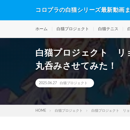
コロプラの白猫シリーズ最新動画
ホーム
白猫プロジェクト
白猫テニス
白猫プロジェクト リ
丸呑みさせてみた！
2025.06.27
白猫プロジェクト
HOME
白猫プロジェクト
白猫プロジェクト リョ