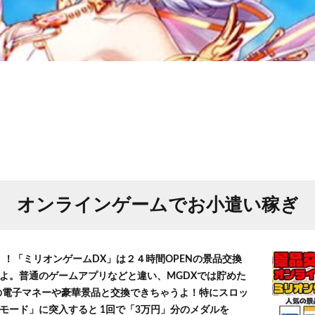
オンラインゲームでお小遣い稼ぎ
！！「ミリオンゲームDX」は２４時間OPENの景品交換
よ。普通のゲームアプリなどと違い、MGDXでは貯めた
」等の電子マネーや豪華景品と交換できちゃうよ！特にスロッ
モード」に突入すると 1回で「3万円」分のメダルを