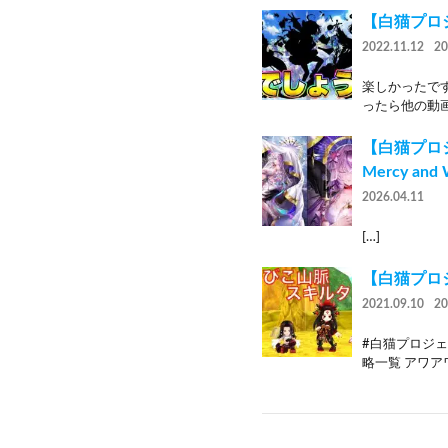
【白猫プロ
2022.11.12
2
楽しかったで
ったら他の動画
【白猫プロジ
Mercy and
2026.04.11
[…]
【白猫プロ
2021.09.10
2
#白猫プロジェ
略一覧 アワアワ浜