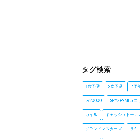
タグ検索
1次予選
2次予選
7周
Lv20000
SPY×FAMILY
カイル
キャッシュトーナ
グランドマスターズ
サヤ