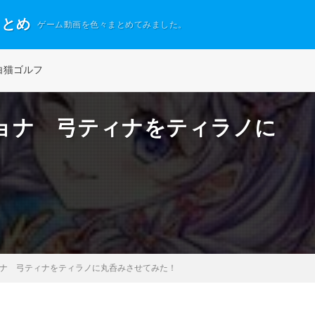
まとめ
ゲーム動画を色々まとめてみました。
白猫ゴルフ
ョナ 弓ティナをティラノに
ナ 弓ティナをティラノに丸呑みさせてみた！