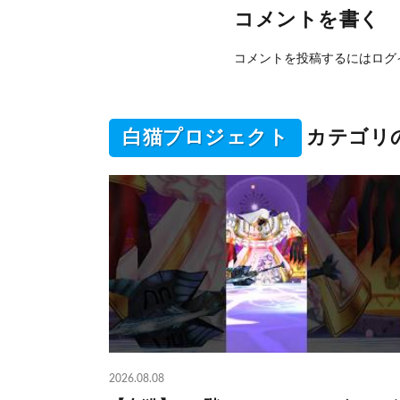
コメントを書く
コメントを投稿するには
ログ
白猫プロジェクト
カテゴリ
2026.08.08