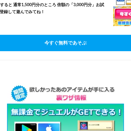
すると 通常1,500円分のところ 倍額の「3,000円分」お試
登録して遊んでみてね！
今すぐ無料であそぶ