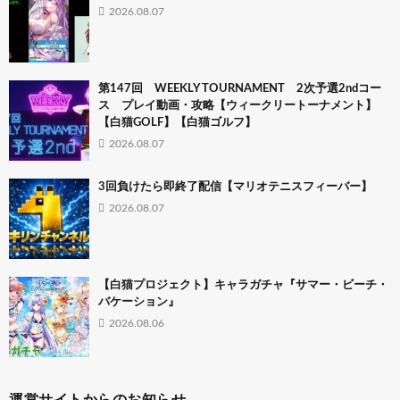
2026.08.07
第147回 WEEKLY TOURNAMENT 2次予選2ndコー
ス プレイ動画・攻略【ウィークリートーナメント】
【白猫GOLF】【白猫ゴルフ】
2026.08.07
3回負けたら即終了配信【マリオテニスフィーバー】
2026.08.07
【白猫プロジェクト】キャラガチャ『サマー・ビーチ・
バケーション』
2026.08.06