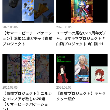
2026.08.06
2026.08.06
【サマー・ビーチ・バケーシ
ユーザーの居ない12周年ガチ
ョン】追加11連ガチャ #白猫
ャ。 #マキマプロジェクト #
プロジェクト
白猫プロジェクト #白猫 11
2026.08.05
2026.08.05
【白猫プロジェクト】ニルカ
【白猫プロジェクト】キャラ
とエレノアが欲しい20連
クター紹介
【サマービーチバケーショ
ン】