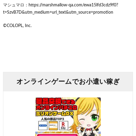
マシュマロ：https://marshmallow-qa.com/ewa15lfd3cdz9f0?
t=SzvB7D&utm_medium=url_text&utm_source=promotion
©COLOPL, Inc.
オンラインゲームでお小遣い稼ぎ