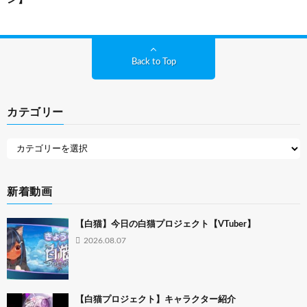
Back to Top
カテゴリー
新着動画
【白猫】今日の白猫プロジェクト【VTuber】
2026.08.07
【白猫プロジェクト】キャラクター紹介