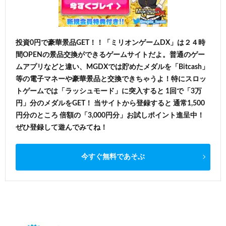
投資0円で豪華景品GET！！「ミリオンゲームDX」は２４時
間OPENの景品交換ができるゲームサイトだよ。普通のゲー
ムアプリなどと違い、MGDXでは貯めたメダルを「Bitcash」
等の電子マネーや豪華景品と交換できちゃうよ！特にスロッ
トゲームでは「ラッシュモード」に突入すると 1回で「3万
円」分のメダルをGET！ 当サイトから登録すると 通常1,500
円分のところ 倍額の「3,000円分」お試しポイント進呈中！
ぜひ登録して遊んでみてね！
今すぐ無料であそぶ