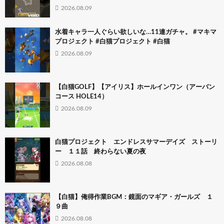
2026.08.09
水着キャラ一人ぐらい欲しいな…11連ガチャ。 #マキマ
プロジェクト #白猫プロジェクト #白猫
2026.08.09
【白猫GOLF】【アイリス】ホールインワン（アーバン
コース HOLE14）
2026.08.09
白猫プロジェクト エンドレスサマーデイズ ストーリ
ー １１話 終わらない夏の夜
2026.08.08
【白猫】俺得作業BGM：鏡面のマギア・ガールズ １
９曲
2026.08.08