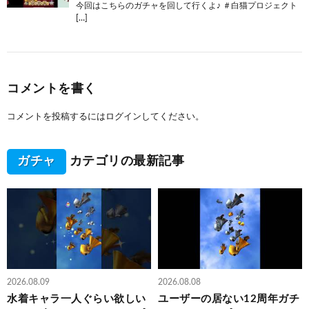
今回はこちらのガチャを回して行くよ♪ ＃白猫プロジェクト
[…]
コメントを書く
コメントを投稿するには
ログイン
してください。
ガチャ
カテゴリの最新記事
2026.08.09
2026.08.08
水着キャラ一人ぐらい欲しい
ユーザーの居ない12周年ガチ