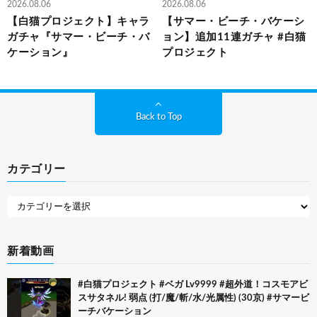
2026.08.06
2026.08.06
【白猫プロジェクト】キャラ
【サマー・ビーチ・バケーシ
ガチャ『サマー・ビーチ・バ
ョン】追加11連ガチャ #白猫
ケーション』
プロジェクト
Back to Top
カテゴリー
新着動画
#白猫プロジェクト #ベガ Lv9999 #超外道！コスモアビ
スサタネル! 弱点 (打/魔/斬/水/光属性) (30京) #サマービ
ーチバケーション