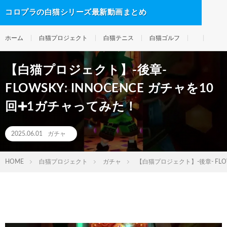
コロプラの白猫シリーズ最新動画まとめ
ホーム
白猫プロジェクト
白猫テニス
白猫ゴルフ
【白猫プロジェクト】-後章-
FLOWSKY: INNOCENCE ガチャを10
回➕1ガチャってみた！
2025.06.01
ガチャ
HOME
白猫プロジェクト
ガチャ
【白猫プロジェクト】-後章- FLOW