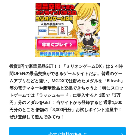
投資0円で豪華景品GET！！「ミリオンゲームDX」は２４時
間OPENの景品交換ができるゲームサイトだよ。普通のゲー
ムアプリなどと違い、MGDXでは貯めたメダルを「Bitcash」
等の電子マネーや豪華景品と交換できちゃうよ！特にスロッ
トゲームでは「ラッシュモード」に突入すると 1回で「3万
円」分のメダルをGET！ 当サイトから登録すると 通常1,500
円分のところ 倍額の「3,000円分」お試しポイント進呈中！
ぜひ登録して遊んでみてね！
今すぐ無料であそぶ