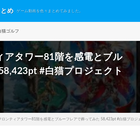
まとめ
ゲーム動画を色々まとめてみました。
白猫ゴルフ
ィアタワー81階を感電とブル
,423pt #白猫プロジェクト
ロンティアタワー81階を感電とブルーフレアで葬ってみた 58,423pt #白猫プロジ