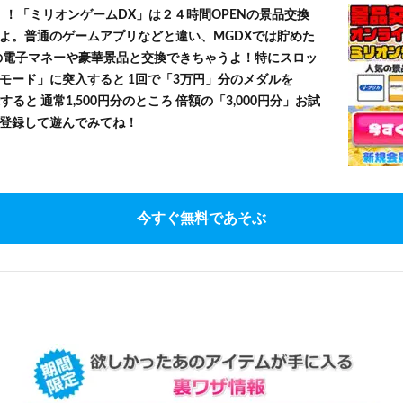
！！「ミリオンゲームDX」は２４時間OPENの景品交換
よ。普通のゲームアプリなどと違い、MGDXでは貯めた
」等の電子マネーや豪華景品と交換できちゃうよ！特にスロッ
モード」に突入すると 1回で「3万円」分のメダルを
すると 通常1,500円分のところ 倍額の「3,000円分」お試
登録して遊んでみてね！
今すぐ無料であそぶ