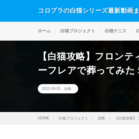
コロプラの白猫シリーズ最新動画
ホーム
白猫プロジェクト
白猫テニス
【白猫攻略】フロンテ
ーフレアで葬ってみた 58
2025.04.05
攻略
HOME
白猫プロジェクト
攻略
【白猫攻略】フ