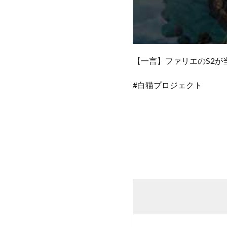
【一言】ファリエのS2が当
#白猫プロジェクト