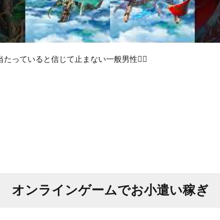
たっていると信じて止まない一般男性🙋‍♂️
オンラインゲームでお小遣い稼ぎ