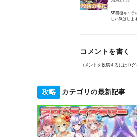
2024.07.29
SP回復キャ
しい気はします
コメントを書く
コメントを投稿するには
ログ
攻略
カテゴリの最新記事