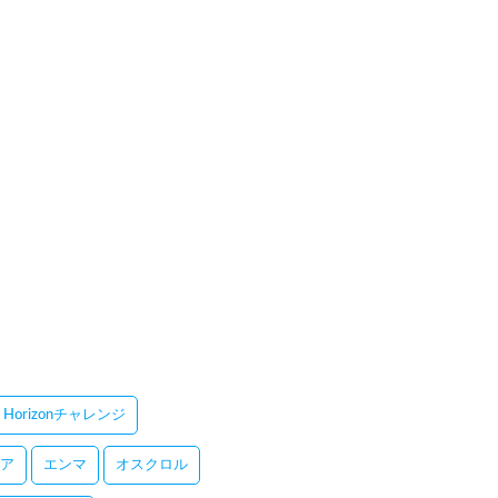
Horizonチャレンジ
ア
エンマ
オスクロル