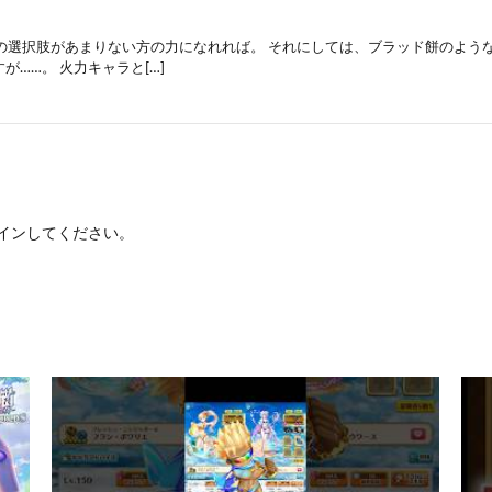
ラの選択肢があまりない方の力になれれば。 それにしては、ブラッド餅のよう
が……。 火力キャラと[…]
イン
してください。