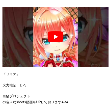
『リネア』
火力検証 DPS
白猫プロジェクト
の色々なshorts動画をUPしております●ω●