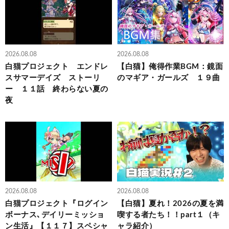
2026.08.08
2026.08.08
白猫プロジェクト エンドレ
【白猫】俺得作業BGM：鏡面
スサマーデイズ ストーリ
のマギア・ガールズ １９曲
ー １１話 終わらない夏の
夜
2026.08.08
2026.08.08
白猫プロジェクト『ログイン
【白猫】夏れ！2026の夏を満
ボーナス､デイリーミッショ
喫する者たち！！part１（キ
ン生活』【１１７】スペシャ
ャラ紹介）