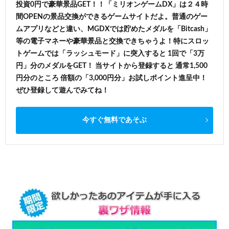
投資0円で豪華景品GET！！「ミリオンゲームDX」は２４時
間OPENの景品交換ができるゲームサイトだよ。普通のゲー
ムアプリなどと違い、MGDXでは貯めたメダルを「Bitcash」
等の電子マネーや豪華景品と交換できちゃうよ！特にスロッ
トゲームでは「ラッシュモード」に突入すると 1回で「3万
円」分のメダルをGET！ 当サイトから登録すると 通常1,500
円分のところ 倍額の「3,000円分」お試しポイント進呈中！
ぜひ登録して遊んでみてね！
今すぐ無料であそぶ