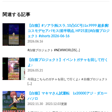
関連する記事
【白猫】#ソアラ(転スラ, 10凸GC弓):Lv.9999 超多腕!
コスモデセアバモス(前半弱点, HP25京)|#白猫プロジ
ェクト #shorts 2026-06-16
2026.06.16
#白猫プロジェクト #NEWWORLDS[…]
【白猫プロジェクト】イベントガチャを回して行く
よ♪
2026.05.21
今回はこちらのガチャを回して行くよ♪ ＃白猫プロジェクト
[…]
【白猫】マキマさん試運転 Lv20000アジ・ダカー
ハソロ
2022.11.30
2023.12.03更新