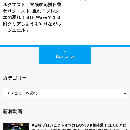
ルクエスト：冒険家応援日替
わりクエスト､夏れ！プレク
エの夏れ！８th Waveで１０
回クリアしようをやりながら
「ジュエル」
Back to Top
カテゴリー
新着動画
#白猫プロジェクト #ベガ Lv9999 #超外道！コスモアビ