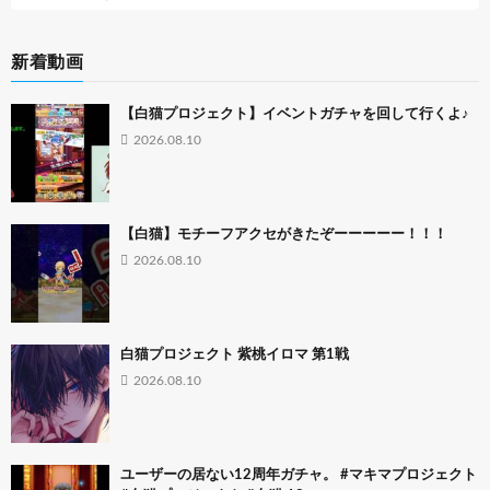
新着動画
【白猫プロジェクト】イベントガチャを回して行くよ♪
2026.08.10
【白猫】モチーフアクセがきたぞーーーーー！！！
2026.08.10
白猫プロジェクト 紫桃イロマ 第1戦
2026.08.10
ユーザーの居ない12周年ガチャ。 #マキマプロジェクト