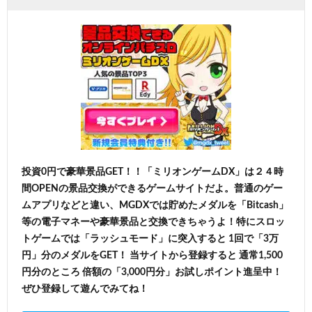
投資0円で豪華景品GET！！「ミリオンゲームDX」は２４時
間OPENの景品交換ができるゲームサイトだよ。普通のゲー
ムアプリなどと違い、MGDXでは貯めたメダルを「Bitcash」
等の電子マネーや豪華景品と交換できちゃうよ！特にスロッ
トゲームでは「ラッシュモード」に突入すると 1回で「3万
円」分のメダルをGET！ 当サイトから登録すると 通常1,500
円分のところ 倍額の「3,000円分」お試しポイント進呈中！
ぜひ登録して遊んでみてね！