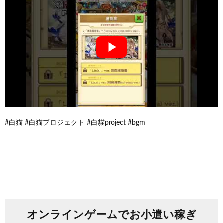
#白猫 #白猫プロジェクト #白貓project #bgm
オンラインゲームでお小遣い稼ぎ