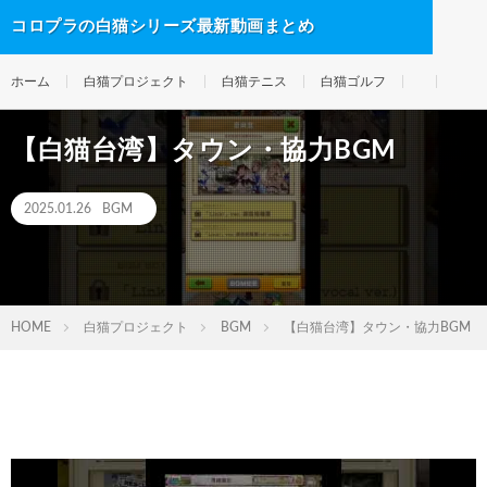
コロプラの白猫シリーズ最新動画まとめ
ホーム
白猫プロジェクト
白猫テニス
白猫ゴルフ
【白猫台湾】タウン・協力BGM
2025.01.26
BGM
HOME
白猫プロジェクト
BGM
【白猫台湾】タウン・協力BGM