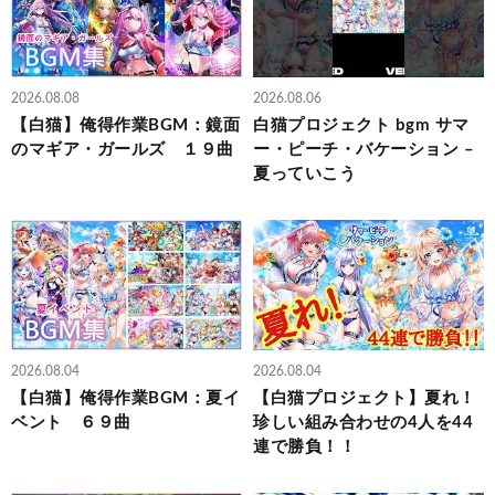
2026.08.08
2026.08.06
【白猫】俺得作業BGM：鏡面
白猫プロジェクト bgm サマ
のマギア・ガールズ １９曲
ー・ピーチ・バケーション –
夏っていこう
2026.08.04
2026.08.04
【白猫】俺得作業BGM：夏イ
【白猫プロジェクト】夏れ！
ベント ６９曲
珍しい組み合わせの4人を44
連で勝負！！