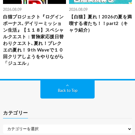
2026.08.09
2026.08.09
白猫プロジェクト『ログイン
【白猫】夏れ！2026の夏を満
ボーナス､デイリーミッショ
喫する者たち！！part2（キ
ン生活』【１１８】スペシャ
ャラ紹介）
ルクエスト：冒険家応援日替
わりクエスト､夏れ！プレク
エの夏れ！９th Waveで１０
回クリアしようをやりながら
「ジュエル」
Back to Top
カテゴリー