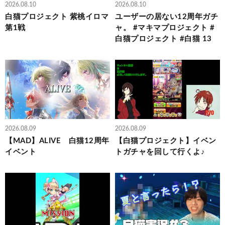
2026.08.10
2026.08.10
白猫プロジェクト 紫桃イロマ
ユーザーの居ない12周年ガチ
第1戦
ャ。 #マキマプロジェクト #
白猫プロジェクト #白猫 13
2026.08.09
2026.08.09
【MAD】ALIVE 白猫12周年
【白猫プロジェクト】イベン
イベント
トガチャを回して行くよ♪