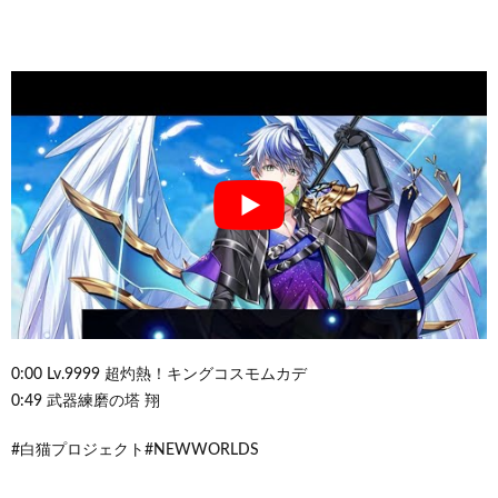
0:00 Lv.9999 超灼熱！キングコスモムカデ
0:49 武器練磨の塔 翔
#白猫プロジェクト#NEWWORLDS