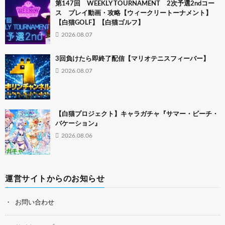
第147回 WEEKLY TOURNAMENT 2次予選2ndコー
ス プレイ動画・攻略【ウィークリートーナメント】
【白猫GOLF】【白猫ゴルフ】
2026.08.07
3回負けたら即終了配信【マリオテニスフィーバー】
2026.08.07
【白猫プロジェクト】キャラガチャ『サマー・ビーチ・
バケーション』
2026.08.06
運営サイトからのお知らせ
お問い合わせ