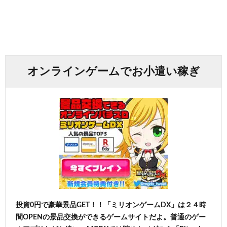
オンラインゲームでお小遣い稼ぎ
投資0円で豪華景品GET！！「ミリオンゲームDX」は２４時
間OPENの景品交換ができるゲームサイトだよ。普通のゲー