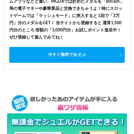
ムアプリなどと違い、MGDXでは貯めたメダルを「Bitcash」
等の電子マネーや豪華景品と交換できちゃうよ！特にスロッ
トゲームでは「ラッシュモード」に突入すると 1回で「3万
円」分のメダルをGET！ 当サイトから登録すると 通常1,500
円分のところ 倍額の「3,000円分」お試しポイント進呈中！
ぜひ登録して遊んでみてね！
今すぐ無料であそぶ