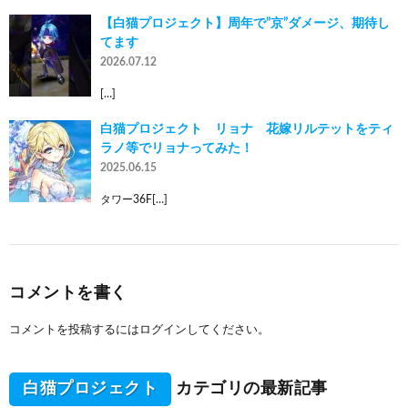
【白猫プロジェクト】周年で”京”ダメージ、期待し
てます
2026.07.12
[…]
白猫プロジェクト リョナ 花嫁リルテットをティ
ラノ等でリョナってみた！
2025.06.15
タワー36F[…]
コメントを書く
コメントを投稿するには
ログイン
してください。
白猫プロジェクト
カテゴリの最新記事