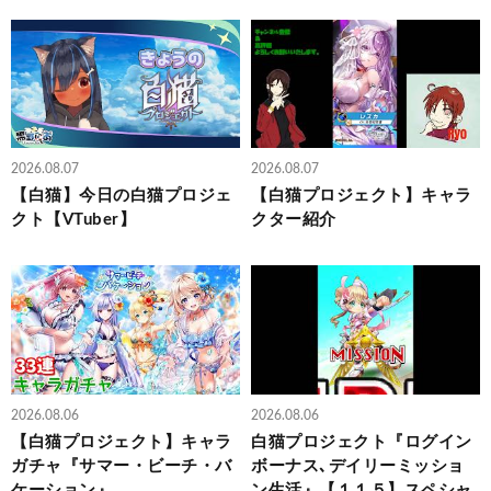
2026.08.07
2026.08.07
【白猫】今日の白猫プロジェ
【白猫プロジェクト】キャラ
クト【VTuber】
クター紹介
2026.08.06
2026.08.06
【白猫プロジェクト】キャラ
白猫プロジェクト『ログイン
ガチャ『サマー・ビーチ・バ
ボーナス､デイリーミッショ
ケーション』
ン生活』【１１５】スペシャ