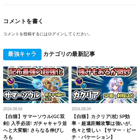
コメントを書く
コメントを投稿するには
ログイン
してください。
最強キャラ
カテゴリの最新記事
2026.08.06
2026.08.04
【白猫】サマーソウル(GC双
【白猫】カクリア(杖) SP効
剣) 入手必須! ガチャキャラ並
率・超遠距離攻撃は強いが、
へと大変貌! さらなる伸びし
色々と惜しい 【サマー・ビー
ろも
チ・バケーション】