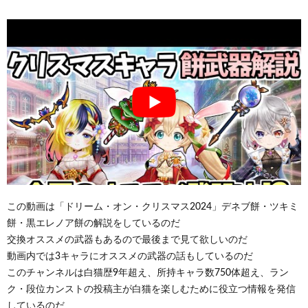
この動画は「ドリーム・オン・クリスマス2024」デネブ餅・ツキミ
餅・黒エレノア餅の解説をしているのだ
交換オススメの武器もあるので最後まで見て欲しいのだ
動画内では3キャラにオススメの武器の話もしているのだ
このチャンネルは白猫歴9年超え、所持キャラ数750体超え、ラン
ク・段位カンストの投稿主が白猫を楽しむために役立つ情報を発信
しているのだ