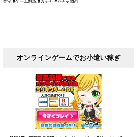
実況 #ゲーム解説 #ガチャ #ガチャ動画
オンラインゲームでお小遣い稼ぎ