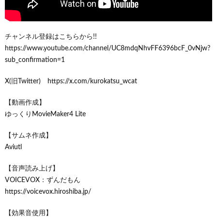
チャンネル登録はこちらから!!
https://www.youtube.com/channel/UC8mdqNhvFF6396bcF_0vNjw?
sub_confirmation=1
X(旧Twitter) https://x.com/kurokatsu_wcat
【動画作成】
ゆっくりMovieMaker4 Lite
【サムネ作成】
Aviutl
【音声読み上げ】
VOICEVOX：ずんだもん
https://voicevox.hiroshiba.jp/
【効果音使用】