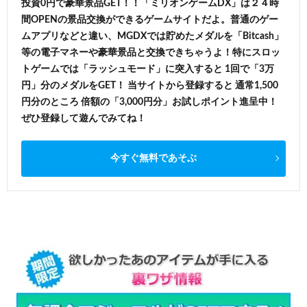
投資0円で豪華景品GET！！「ミリオンゲームDX」は２４時
間OPENの景品交換ができるゲームサイトだよ。普通のゲー
ムアプリなどと違い、MGDXでは貯めたメダルを「Bitcash」
等の電子マネーや豪華景品と交換できちゃうよ！特にスロッ
トゲームでは「ラッシュモード」に突入すると 1回で「3万
円」分のメダルをGET！ 当サイトから登録すると 通常1,500
円分のところ 倍額の「3,000円分」お試しポイント進呈中！
ぜひ登録して遊んでみてね！
今すぐ無料であそぶ