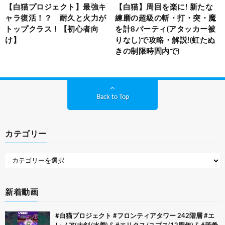
【白猫プロジェクト】最強キ
【白猫】周回を楽に! 新たな
ャラ復活！？ 耐久と火力が
練磨の超級の斬・打・突・魔
トップクラス！【初心者向
を計8パーティ(アタッカー被
け】
りなし)で攻略・解説!(虹たぬ
きの制限時間内で)
Back to Top
カテゴリー
新着動画
#白猫プロジェクト #フロンティアタワー 242階層 #エ