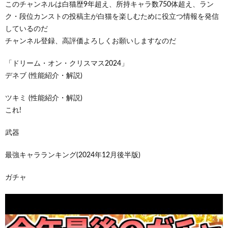
このチャンネルは白猫歴9年超え、所持キャラ数750体超え、ラン
ク・段位カンストの投稿主が白猫を楽しむために役立つ情報を発信
しているのだ
チャンネル登録、高評価よろしくお願いしますなのだ
「ドリーム・オン・クリスマス2024」
デネブ (性能紹介・解説)
ツキミ (性能紹介・解説)
これ!
武器
最強キャラランキング(2024年12月後半版)
ガチャ