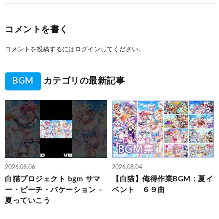
コメントを書く
コメントを投稿するには
ログイン
してください。
BGM
カテゴリの最新記事
2026.08.06
2026.08.04
白猫プロジェクト bgm サマ
【白猫】俺得作業BGM：夏イ
ー・ピーチ・バケーション –
ベント ６９曲
夏っていこう