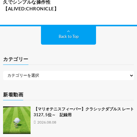
久でシンプルな操作性
【ALIVED:CHRONICLE】
Back to Top
カテゴリー
新着動画
【マリオテニスフィーバー】クラシックダブルス レート
3127, 5位～ 記録用
2026.08.08