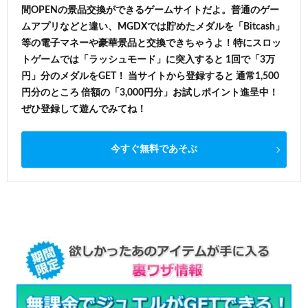
間OPENの景品交換ができるゲームサイトだよ。普通のゲー
ムアプリなどと違い、MGDXでは貯めたメダルを「Bitcash」
等の電子マネーや豪華景品と交換できちゃうよ！特にスロッ
トゲームでは「ラッシュモード」に突入すると 1回で「3万
円」分のメダルをGET！ 当サイトから登録すると 通常1,500
円分のところ 倍額の「3,000円分」お試しポイント進呈中！
ぜひ登録して遊んでみてね！
今すぐ無料であそぶ