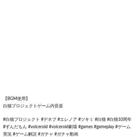
【BGM使用】
白猫プロジェクトゲーム内音楽
#白猫プロジェクト #デネブ #エレノア #ツキミ #白猫 #白猫10周年
#ずんだもん #voiceroid #voiceroid劇場 #games #gameplay #ゲーム
実況 #ゲーム解説 #ガチャ #ガチャ動画