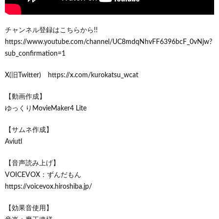
チャンネル登録はこちらから!!
https://www.youtube.com/channel/UC8mdqNhvFF6396bcF_0vNjw?
sub_confirmation=1
X(旧Twitter) https://x.com/kurokatsu_wcat
【動画作成】
ゆっくりMovieMaker4 Lite
【サムネ作成】
Aviutl
【音声読み上げ】
VOICEVOX：ずんだもん
https://voicevox.hiroshiba.jp/
【効果音使用】