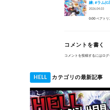
練; #ラム(G
2026.04.03
0:00 ベアトリス
コメントを書く
コメントを投稿するには
ログ
HELL
カテゴリの最新記事