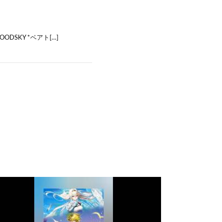
LOODSKY *ベアト[…]