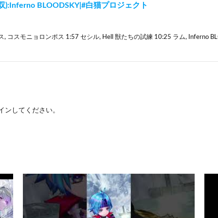
双):Inferno BLOODSKY|#白猫プロジェクト
, コスモニョロンポス 1:57 セシル, Hell 獣たちの試練 10:25 ラム, Inferno B
イン
してください。