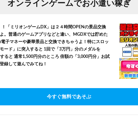
オンラインゲームでお小遣い稼ぎ
！！「ミリオンゲームDX」は２４時間OPENの景品交換
よ。普通のゲームアプリなどと違い、MGDXでは貯めた
」等の電子マネーや豪華景品と交換できちゃうよ！特にスロッ
モード」に突入すると 1回で「3万円」分のメダルを
すると 通常1,500円分のところ 倍額の「3,000円分」お試
登録して遊んでみてね！
今すぐ無料であそぶ