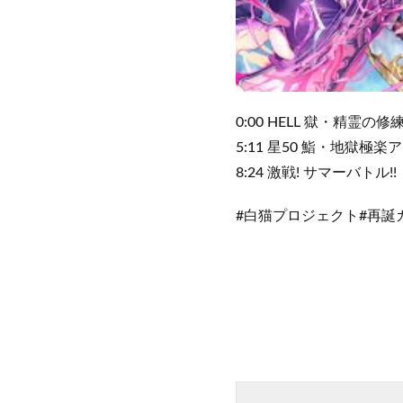
0:00 HELL 獄・精霊の修
5:11 星50 鮨・地獄極
8:24 激戦! サマーバトル!!
#白猫プロジェクト#再誕